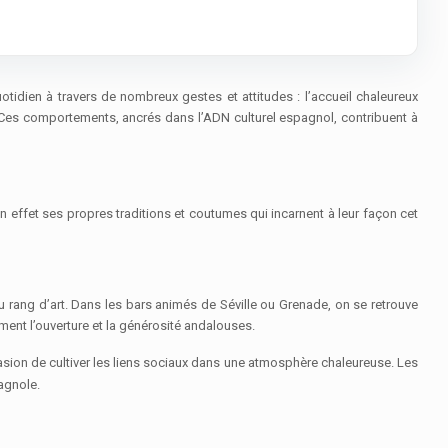
otidien à travers de nombreux gestes et attitudes : l’accueil chaleureux
s. Ces comportements, ancrés dans l’ADN culturel espagnol, contribuent à
n effet ses propres traditions et coutumes qui incarnent à leur façon cet
é au rang d’art. Dans les bars animés de Séville ou Grenade, on se retrouve
ment l’ouverture et la générosité andalouses.
asion de cultiver les liens sociaux dans une atmosphère chaleureuse. Les
pagnole.