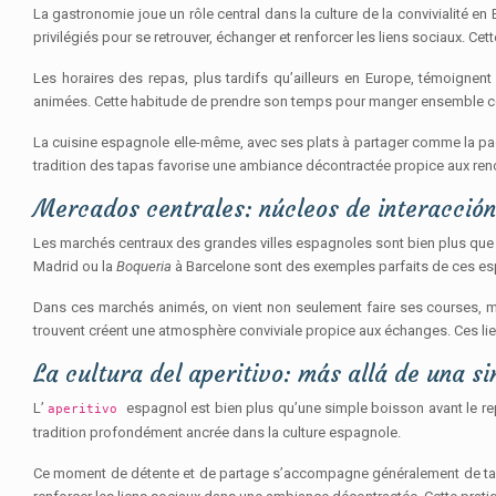
La gastronomie joue un rôle central dans la culture de la convivialité
privilégiés pour se retrouver, échanger et renforcer les liens sociaux. 
Les horaires des repas, plus tardifs qu’ailleurs en Europe, témoignent
animées. Cette habitude de prendre son temps pour manger ensemble cont
La cuisine espagnole elle-même, avec ses plats à partager comme la paella
tradition des tapas favorise une ambiance décontractée propice aux ren
Mercados centrales: núcleos de interacción
Les marchés centraux des grandes villes espagnoles sont bien plus que de
Madrid ou la
Boqueria
à Barcelone sont des exemples parfaits de ces e
Dans ces marchés animés, on vient non seulement faire ses courses, mai
trouvent créent une atmosphère conviviale propice aux échanges. Ces lieu
La cultura del aperitivo: más allá de una s
L’
espagnol est bien plus qu’une simple boisson avant le repas
aperitivo
tradition profondément ancrée dans la culture espagnole.
Ce moment de détente et de partage s’accompagne généralement de tapas