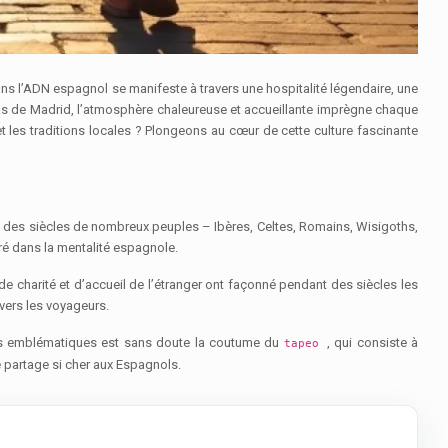
ans l’ADN espagnol se manifeste à travers une hospitalité légendaire, une
apas de Madrid, l’atmosphère chaleureuse et accueillante imprègne chaque
t les traditions locales ? Plongeons au cœur de cette culture fascinante
fil des siècles de nombreux peuples – Ibères, Celtes, Romains, Wisigoths,
cré dans la mentalité espagnole.
de charité et d’accueil de l’étranger ont façonné pendant des siècles les
vers les voyageurs.
us emblématiques est sans doute la coutume du
, qui consiste à
tapeo
e partage si cher aux Espagnols.