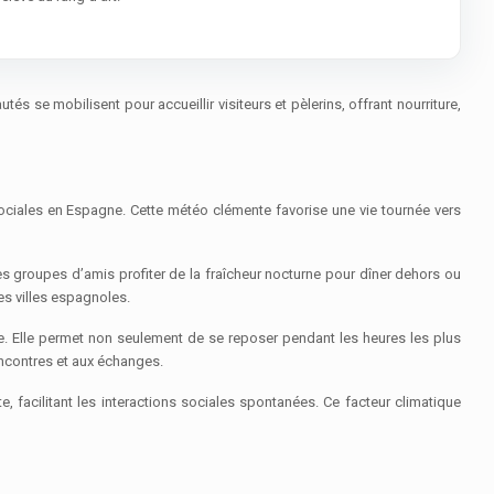
és se mobilisent pour accueillir visiteurs et pèlerins, offrant nourriture,
sociales en Espagne. Cette météo clémente favorise une vie tournée vers
des groupes d’amis profiter de la fraîcheur nocturne pour dîner dehors ou
es villes espagnoles.
que. Elle permet non seulement de se reposer pendant les heures les plus
encontres et aux échanges.
e, facilitant les interactions sociales spontanées. Ce facteur climatique