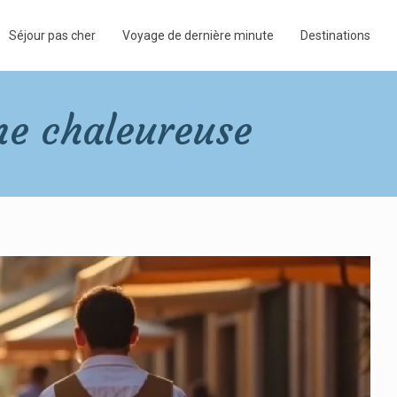
Séjour pas cher
Voyage de dernière minute
Destinations
ne chaleureuse