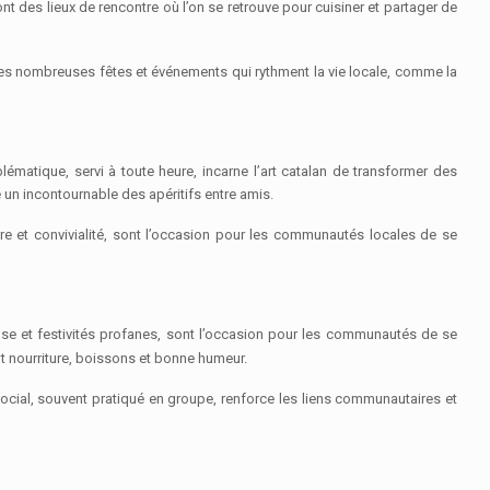
 des lieux de rencontre où l’on se retrouve pour cuisiner et partager de
 les nombreuses fêtes et événements qui rythment la vie locale, comme la
blématique, servi à toute heure, incarne l’art catalan de transformer des
un incontournable des apéritifs entre amis.
e et convivialité, sont l’occasion pour les communautés locales de se
euse et festivités profanes, sont l’occasion pour les communautés de se
nt nourriture, boissons et bonne humeur.
l social, souvent pratiqué en groupe, renforce les liens communautaires et