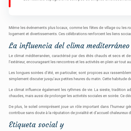
Même les événements plus locaux, comme les fêtes de village ou les
r
logement et divertissements. Ces célébrations renforcent les liens sociau
La influencia del clima mediterráneo
Le climat méditerranéen, caractérisé par des étés chauds et secs et de
l’extérieur, encourageant les rencontres et les activités en plein air tout a
Les longues soirées d’été, en particulier, sont propices aux rassembleme
simplement discuter jusqu’aux petites heures du matin. Cette habitude d
Le climat influence également les rythmes de vie. La sieste, tradition 
chaudes, mais aussi de prolonger les activités sociales en soirée. Ce dé
De plus, le soleil omniprésent joue un rôle important dans l’humeur géné
contribue sans doute à la réputation de jovialité et d’accueil chaleureux
Etiqueta social y