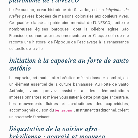
patrimoine de l’UNESCO
Le Pelourinho, cœur historique de Salvador, est un
labyrinthe de
ruelles pavées
bordées de maisons coloniales aux couleurs vives.
Ce quartier, classé au patrimoine mondial de l’UNESCO, abrite de
nombreuses églises baroques, dont la célèbre église São
Francisco, connue pour ses ornements en or. Chaque coin de rue
raconte une histoire, de l’époque de l’esclavage à la renaissance
culturelle de la ville.
Initiation à la capoeira au forte de santo
antônio
La capoeira, art martial afro-brésilien mêlant danse et combat, est
un élément essentiel de la culture bahianaise. Au Forte de Santo
Antônio, vous pouvez assister à des démonstrations
impressionnantes et même vous initier à cette pratique ancestrale.
Les mouvements fluides et acrobatiques des capoeiristes,
accompagnés du son du
, instrument traditionnel, créent
berimbau
un spectacle fascinant.
Dégustation de la cuisine afro-
brésilienne : acarajé et moqueca