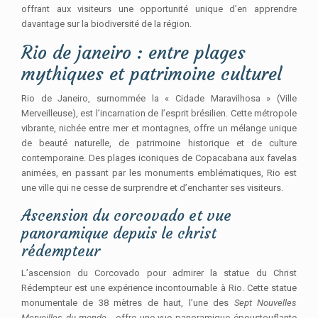
offrant aux visiteurs une opportunité unique d’en apprendre
davantage sur la biodiversité de la région.
Rio de janeiro : entre plages
mythiques et patrimoine culturel
Rio de Janeiro, surnommée la « Cidade Maravilhosa » (Ville
Merveilleuse), est l’incarnation de l’esprit brésilien. Cette métropole
vibrante, nichée entre mer et montagnes, offre un mélange unique
de beauté naturelle, de patrimoine historique et de culture
contemporaine. Des plages iconiques de Copacabana aux favelas
animées, en passant par les monuments emblématiques, Rio est
une ville qui ne cesse de surprendre et d’enchanter ses visiteurs.
Ascension du corcovado et vue
panoramique depuis le christ
rédempteur
L’ascension du Corcovado pour admirer la statue du Christ
Rédempteur est une expérience incontournable à Rio. Cette statue
monumentale de 38 mètres de haut, l’une des
Sept Nouvelles
Merveilles du monde
, offre une vue panoramique époustouflante