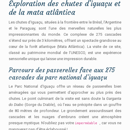
Exploration des chutes d’iguaçu et
de la mata atlântica
Les chutes d’Iguaçu, situées à la frontière entre le Brésil, l’Argentine
et le Paraguay, sont l’une des merveilles naturelles les plus
impressionnantes du monde. Ce complexe de 275 cascades
s’étend sur près de 3 kilomètres, offrant un spectacle grandiose au
cœur de la forêt atlantique (Mata Atlântica). La visite de ce site,
classé au patrimoine mondial de l’UNESCO, est une expérience
sensorielle unique qui laisse une impression durable.
Parcours des passerelles face aux 275
cascades du parc national d’iguaçu
Le Parc National d’Iguaçu offre un réseau de passerelles bien
aménagées qui vous permettent d’approcher au plus près des
chutes. Le point culminant de la visite est sans doute la
Garganta
do Diabo
(Gorge du Diable), où l’eau se précipite dans un gouffre
de 80 mètres de profondeur. Le grondement assourdissant des
cascades et les nuages d’embruns créent une atmosphère
presque mystique. N’oubliez pas votre
, car vous ne
imperméable
manquerez pas d’être éclaboussé !