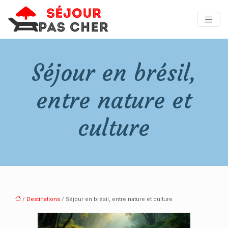
Séjour en brésil,
entre nature et
culture
/
Destinations
/ Séjour en brésil, entre nature et culture