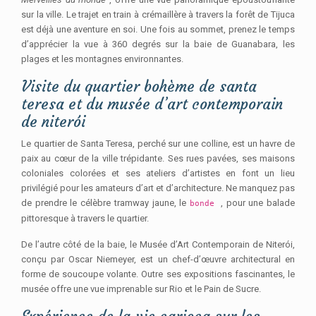
sur la ville. Le trajet en train à crémaillère à travers la forêt de Tijuca
est déjà une aventure en soi. Une fois au sommet, prenez le temps
d’apprécier la vue à 360 degrés sur la baie de Guanabara, les
plages et les montagnes environnantes.
Visite du quartier bohème de santa
teresa et du musée d’art contemporain
de niterói
Le quartier de Santa Teresa, perché sur une colline, est un havre de
paix au cœur de la ville trépidante. Ses rues pavées, ses maisons
coloniales colorées et ses ateliers d’artistes en font un lieu
privilégié pour les amateurs d’art et d’architecture. Ne manquez pas
de prendre le célèbre tramway jaune, le
, pour une balade
bonde
pittoresque à travers le quartier.
De l’autre côté de la baie, le Musée d’Art Contemporain de Niterói,
conçu par Oscar Niemeyer, est un chef-d’œuvre architectural en
forme de soucoupe volante. Outre ses expositions fascinantes, le
musée offre une vue imprenable sur Rio et le Pain de Sucre.