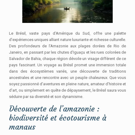
Le Brésil, vaste pays d’Amérique du Sud, offre une palette
d’expériences uniques alliant nature luxuriante et richesse culturelle.
Des profondeurs de l’Amazonie aux plages dorées de Rio de
Janeiro, en passant par les chutes d’Iguaçu et les rues colorées de
Salvador de Bahia, chaque région dévoile un visage différent de ce
pays fascinant. Un voyage au Brésil promet une immersion totale
dans des écosystèmes variés, une découverte de traditions
ancestrales et une rencontre avec un peuple chaleureux. Que vous
soyez passionné d’aventures en pleine nature, amateur d’histoire et
d’art, ou simplement en quête de dépaysement, le Brésil saura vous
séduire par sa diversité et son dynamisme.
Découverte de l’amazonie :
biodiversité et écotourisme à
manaus