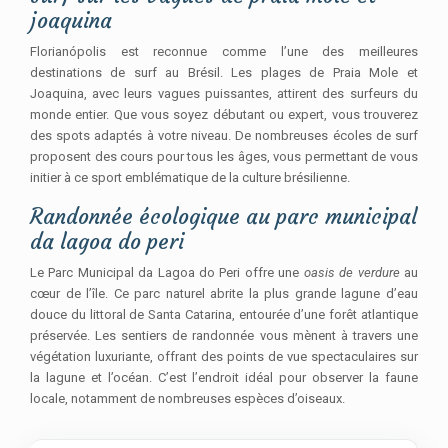
joaquina
Florianópolis est reconnue comme l’une des meilleures
destinations de surf au Brésil. Les plages de Praia Mole et
Joaquina, avec leurs vagues puissantes, attirent des surfeurs du
monde entier. Que vous soyez débutant ou expert, vous trouverez
des spots adaptés à votre niveau. De nombreuses écoles de surf
proposent des cours pour tous les âges, vous permettant de vous
initier à ce sport emblématique de la culture brésilienne.
Randonnée écologique au parc municipal
da lagoa do peri
Le Parc Municipal da Lagoa do Peri offre une
oasis de verdure
au
cœur de l’île. Ce parc naturel abrite la plus grande lagune d’eau
douce du littoral de Santa Catarina, entourée d’une forêt atlantique
préservée. Les sentiers de randonnée vous mènent à travers une
végétation luxuriante, offrant des points de vue spectaculaires sur
la lagune et l’océan. C’est l’endroit idéal pour observer la faune
locale, notamment de nombreuses espèces d’oiseaux.