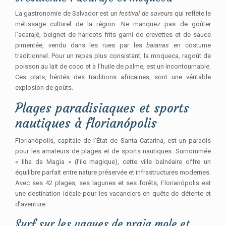
La gastronomie de Salvador est un
festival de saveurs
qui reflète le
métissage culturel de la région. Ne manquez pas de goûter
l’acarajé, beignet de haricots frits garni de crevettes et de sauce
pimentée, vendu dans les rues par les
baianas
en costume
traditionnel. Pour un repas plus consistant, la moqueca, ragoût de
poisson au lait de coco et à l’huile de palme, est un incontournable.
Ces plats, hérités des traditions africaines, sont une véritable
explosion de goûts.
Plages paradisiaques et sports
nautiques à florianópolis
Florianópolis, capitale de l’État de Santa Catarina, est un paradis
pour les amateurs de plages et de sports nautiques. Surnommée
« Ilha da Magia » (l’île magique), cette ville balnéaire offre un
équilibre parfait entre nature préservée et infrastructures modernes.
Avec ses 42 plages, ses lagunes et ses forêts, Florianópolis est
une destination idéale pour les vacanciers en quête de détente et
d’aventure.
Surf sur les vagues de praia mole et