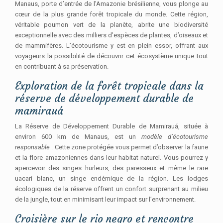
Manaus, porte d’entrée de l’Amazonie brésilienne, vous plonge au
cœur de la plus grande forêt tropicale du monde. Cette région,
véritable poumon vert de la planète, abrite une biodiversité
exceptionnelle avec des milliers d’espèces de plantes, d’oiseaux et
de mammifères. L’écotourisme y est en plein essor, offrant aux
voyageurs la possibilité de découvrir cet écosystème unique tout
en contribuant à sa préservation.
Exploration de la forêt tropicale dans la
réserve de développement durable de
mamirauá
La Réserve de Développement Durable de Mamirauá, située à
environ 600 km de Manaus, est un
modèle d’écotourisme
responsable
. Cette zone protégée vous permet d’observer la faune
et la flore amazoniennes dans leur habitat naturel. Vous pourrez y
apercevoir des singes hurleurs, des paresseux et même le rare
uacari blanc, un singe endémique de la région. Les lodges
écologiques de la réserve offrent un confort surprenant au milieu
de la jungle, tout en minimisant leur impact sur l’environnement.
Croisière sur le rio negro et rencontre