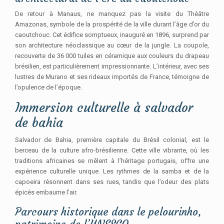
De retour à Manaus, ne manquez pas la visite du Théâtre
Amazonas, symbole de la prospérité de la ville durant l’âge d’or du
caoutchouc. Cet édifice somptueux, inauguré en 1896, surprend par
son architecture néoclassique au cœur de la jungle. La coupole,
recouverte de 36 000 tuiles en céramique aux couleurs du drapeau
brésilien, est particulièrement impressionnante. L’intérieur, avec ses
lustres de Murano et ses rideaux importés de France, témoigne de
l’opulence de l’époque.
Immersion culturelle à salvador
de bahia
Salvador de Bahia, première capitale du Brésil colonial, est le
berceau de la culture afro-brésilienne. Cette ville vibrante, où les
traditions africaines se mêlent à l’héritage portugais, offre une
expérience culturelle unique. Les rythmes de la samba et de la
capoeira résonnent dans ses rues, tandis que l’odeur des plats
épicés embaume l’air.
Parcours historique dans le pelourinho,