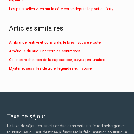
départ ?
Les plus belles vues sur la côte corse depuis le pont du ferry
Articles similaires
Ambiance festive et conviviale, le brésil vous envoûte
Amérique du sud, une terre de contrastes
Collines rocheuses de la cappadoce, paysages lunaires
Mystérieuses villes de troie, légendes et histoire
Taxe de séjour
La taxe de séjour est une taxe due dans certains lieux d'hébergement
touristiques qui est destinée à favoriser la fréquentation touristique