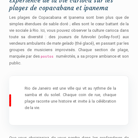
Expérience de la vie carioca sur les
plages de copacabana et ipanema
Les plages de Copacabana et Ipanema sont bien plus que de
simples étendues de sable doré ; elles sont le cœur battant de la
vie sociale à Rio. Ici, vous pouvez observer la culture carioca dans
toute sa diversité : des joueurs de
futevolei
(volley-foot) aux
vendeurs ambulants de
mate gelado
(thé glacé), en passant par les
groupes de musiciens improvisés. Chaque section de plage,
marquée par des
numérotés, a sa propre ambiance et son
postos
public.
Rio de Janeiro est une ville qui vit au rythme de la
samba et du soleil. Chaque coin de rue, chaque
plage raconte une histoire et invite à la célébration
de la vie.
Que vous choisissiez de vous perdre dans les profondeurs de