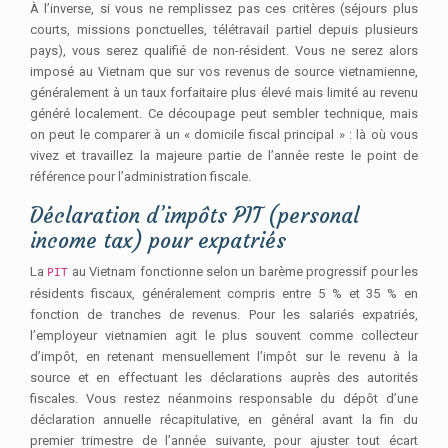
À l’inverse, si vous ne remplissez pas ces critères (séjours plus
courts, missions ponctuelles, télétravail partiel depuis plusieurs
pays), vous serez qualifié de non-résident. Vous ne serez alors
imposé au Vietnam que sur vos revenus de source vietnamienne,
généralement à un taux forfaitaire plus élevé mais limité au revenu
généré localement. Ce découpage peut sembler technique, mais
on peut le comparer à un « domicile fiscal principal » : là où vous
vivez et travaillez la majeure partie de l’année reste le point de
référence pour l’administration fiscale.
Déclaration d’impôts PIT (personal
income tax) pour expatriés
La
au Vietnam fonctionne selon un barème progressif pour les
PIT
résidents fiscaux, généralement compris entre 5 % et 35 % en
fonction de tranches de revenus. Pour les salariés expatriés,
l’employeur vietnamien agit le plus souvent comme collecteur
d’impôt, en retenant mensuellement l’impôt sur le revenu à la
source et en effectuant les déclarations auprès des autorités
fiscales. Vous restez néanmoins responsable du dépôt d’une
déclaration annuelle récapitulative, en général avant la fin du
premier trimestre de l’année suivante, pour ajuster tout écart