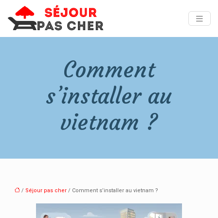
Comment
s’installer au
vietnam ?
/
Séjour pas cher
/ Comment s’installer au vietnam ?