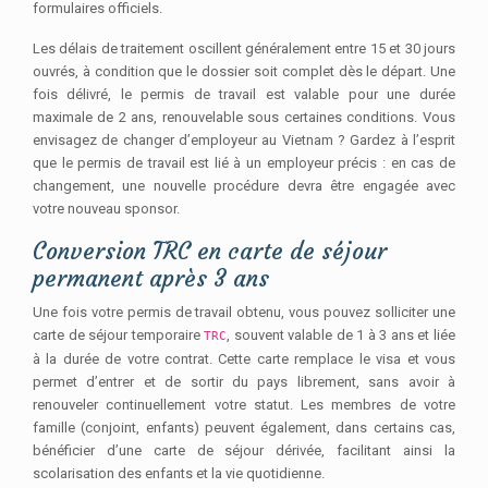
formulaires officiels.
Les délais de traitement oscillent généralement entre 15 et 30 jours
ouvrés, à condition que le dossier soit complet dès le départ. Une
fois délivré, le permis de travail est valable pour une durée
maximale de 2 ans, renouvelable sous certaines conditions. Vous
envisagez de changer d’employeur au Vietnam ? Gardez à l’esprit
que le permis de travail est lié à un employeur précis : en cas de
changement, une nouvelle procédure devra être engagée avec
votre nouveau sponsor.
Conversion TRC en carte de séjour
permanent après 3 ans
Une fois votre permis de travail obtenu, vous pouvez solliciter une
carte de séjour temporaire
, souvent valable de 1 à 3 ans et liée
TRC
à la durée de votre contrat. Cette carte remplace le visa et vous
permet d’entrer et de sortir du pays librement, sans avoir à
renouveler continuellement votre statut. Les membres de votre
famille (conjoint, enfants) peuvent également, dans certains cas,
bénéficier d’une carte de séjour dérivée, facilitant ainsi la
scolarisation des enfants et la vie quotidienne.