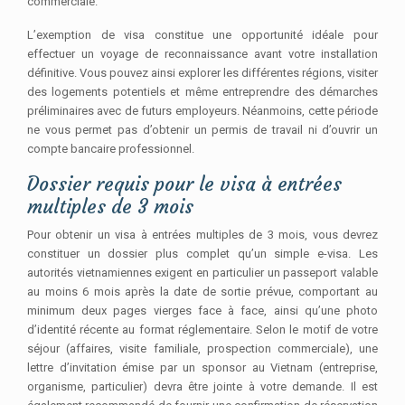
commerciale.
L’exemption de visa constitue une opportunité idéale pour
effectuer un voyage de reconnaissance avant votre installation
définitive. Vous pouvez ainsi explorer les différentes régions, visiter
des logements potentiels et même entreprendre des démarches
préliminaires avec de futurs employeurs. Néanmoins, cette période
ne vous permet pas d’obtenir un permis de travail ni d’ouvrir un
compte bancaire professionnel.
Dossier requis pour le visa à entrées
multiples de 3 mois
Pour obtenir un visa à entrées multiples de 3 mois, vous devrez
constituer un dossier plus complet qu’un simple e-visa. Les
autorités vietnamiennes exigent en particulier un passeport valable
au moins 6 mois après la date de sortie prévue, comportant au
minimum deux pages vierges face à face, ainsi qu’une photo
d’identité récente au format réglementaire. Selon le motif de votre
séjour (affaires, visite familiale, prospection commerciale), une
lettre d’invitation émise par un sponsor au Vietnam (entreprise,
organisme, particulier) devra être jointe à votre demande. Il est