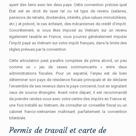
ayant des liens avec les deux pays. Cette convention précise quel
État est en droit de taxer tel ou tel type de revenu (salaires,
pensions de retraite, dividendes, intérêts, plus-values immobilières,
etc.) et prévoit, le cas échéant, des mécanismes de crédit d’impôt.
Concrètement, si vous êtes imposé au Vietnam sur un revenu
également taxable en France, vous pourrez généralement imputer
l’impôt payé au Vietnam sur votre impôt français, dans la limite des
règles prévues par la convention.
Cette articulation peut paraître complexe de prime abord, un peu
comme un « jeu de vases communicants » entre deux
administrations fiscales. Pour un expatrié, l’enjeu est de bien
déterminer son pays de résidence fiscale principale et de déclarer
l’ensemble de ses revenus dans le pays concerné, tout en signalant
ceux de source étrangère. Avant votre départ, il est recommandé
de prendre rendez-vous avec votre centre des impôts en France et,
une fois installé au Vietnam, de consulter un conseiller fiscal ou un
cabinet franco-vietnamien maîtrisant parfaitement la convention
bilatérale.
Permis de travail et carte de