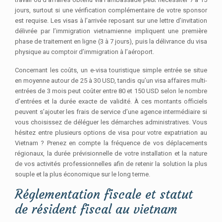
jours, surtout si une vérification complémentaire de votre sponsor
est requise. Les visas à l’arrivée reposant sur une lettre d’invitation
délivrée par l’immigration vietnamienne impliquent une première
phase de traitement en ligne (3 à 7 jours), puis la délivrance du visa
physique au comptoir d’immigration à l’aéroport.
Concernant les coûts, un e-visa touristique simple entrée se situe
en moyenne autour de 25 à 30 USD, tandis qu’un visa affaires multi-
entrées de 3 mois peut coûter entre 80 et 150 USD selon le nombre
d’entrées et la durée exacte de validité. À ces montants officiels
peuvent s’ajouter les frais de service d’une agence intermédiaire si
vous choisissez de déléguer les démarches administratives. Vous
hésitez entre plusieurs options de visa pour votre expatriation au
Vietnam ? Prenez en compte la fréquence de vos déplacements
régionaux, la durée prévisionnelle de votre installation et la nature
de vos activités professionnelles afin de retenir la solution la plus
souple et la plus économique sur le long terme.
Réglementation fiscale et statut
de résident fiscal au vietnam