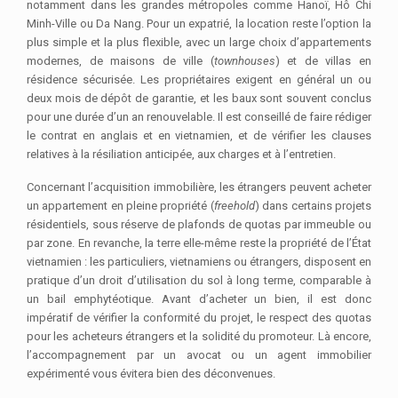
notamment dans les grandes métropoles comme Hanoï, Hô Chi
Minh-Ville ou Da Nang. Pour un expatrié, la location reste l’option la
plus simple et la plus flexible, avec un large choix d’appartements
modernes, de maisons de ville (
townhouses
) et de villas en
résidence sécurisée. Les propriétaires exigent en général un ou
deux mois de dépôt de garantie, et les baux sont souvent conclus
pour une durée d’un an renouvelable. Il est conseillé de faire rédiger
le contrat en anglais et en vietnamien, et de vérifier les clauses
relatives à la résiliation anticipée, aux charges et à l’entretien.
Concernant l’acquisition immobilière, les étrangers peuvent acheter
un appartement en pleine propriété (
freehold
) dans certains projets
résidentiels, sous réserve de plafonds de quotas par immeuble ou
par zone. En revanche, la terre elle-même reste la propriété de l’État
vietnamien : les particuliers, vietnamiens ou étrangers, disposent en
pratique d’un droit d’utilisation du sol à long terme, comparable à
un bail emphytéotique. Avant d’acheter un bien, il est donc
impératif de vérifier la conformité du projet, le respect des quotas
pour les acheteurs étrangers et la solidité du promoteur. Là encore,
l’accompagnement par un avocat ou un agent immobilier
expérimenté vous évitera bien des déconvenues.