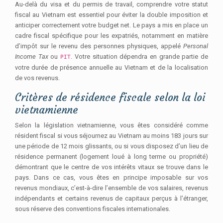
Au-delà du visa et du permis de travail, comprendre votre statut
fiscal au Vietnam est essentiel pour éviter la double imposition et
anticiper correctement votre budget net. Le pays a mis en place un
cadre fiscal spécifique pour les expatriés, notamment en matière
d’impôt sur le revenu des personnes physiques, appelé
Personal
Income Tax
ou
. Votre situation dépendra en grande partie de
PIT
votre durée de présence annuelle au Vietnam et de la localisation
de vos revenus.
Critères de résidence fiscale selon la loi
vietnamienne
Selon la législation vietnamienne, vous êtes considéré comme
résident fiscal si vous séjournez au Vietnam au moins 183 jours sur
une période de 12 mois glissants, ou si vous disposez d’un lieu de
résidence permanent (logement loué à long terme ou propriété)
démontrant que le centre de vos intérêts vitaux se trouve dans le
pays. Dans ce cas, vous êtes en principe imposable sur vos
revenus mondiaux, c’est-à-dire l’ensemble de vos salaires, revenus
indépendants et certains revenus de capitaux perçus à l’étranger,
sous réserve des conventions fiscales internationales.