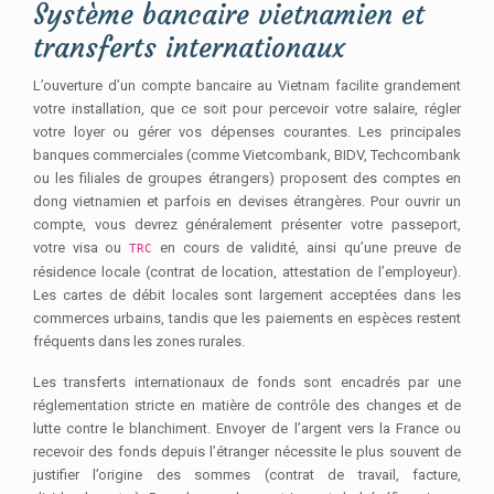
Système bancaire vietnamien et
transferts internationaux
L’ouverture d’un compte bancaire au Vietnam facilite grandement
votre installation, que ce soit pour percevoir votre salaire, régler
votre loyer ou gérer vos dépenses courantes. Les principales
banques commerciales (comme Vietcombank, BIDV, Techcombank
ou les filiales de groupes étrangers) proposent des comptes en
dong vietnamien et parfois en devises étrangères. Pour ouvrir un
compte, vous devrez généralement présenter votre passeport,
votre visa ou
en cours de validité, ainsi qu’une preuve de
TRC
résidence locale (contrat de location, attestation de l’employeur).
Les cartes de débit locales sont largement acceptées dans les
commerces urbains, tandis que les paiements en espèces restent
fréquents dans les zones rurales.
Les transferts internationaux de fonds sont encadrés par une
réglementation stricte en matière de contrôle des changes et de
lutte contre le blanchiment. Envoyer de l’argent vers la France ou
recevoir des fonds depuis l’étranger nécessite le plus souvent de
justifier l’origine des sommes (contrat de travail, facture,