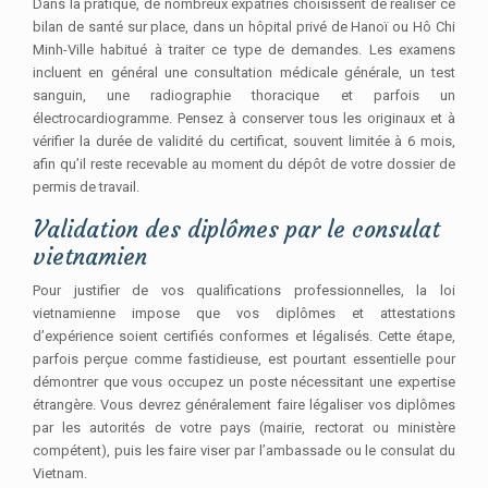
Dans la pratique, de nombreux expatriés choisissent de réaliser ce
bilan de santé sur place, dans un hôpital privé de Hanoï ou Hô Chi
Minh-Ville habitué à traiter ce type de demandes. Les examens
incluent en général une consultation médicale générale, un test
sanguin, une radiographie thoracique et parfois un
électrocardiogramme. Pensez à conserver tous les originaux et à
vérifier la durée de validité du certificat, souvent limitée à 6 mois,
afin qu’il reste recevable au moment du dépôt de votre dossier de
permis de travail.
Validation des diplômes par le consulat
vietnamien
Pour justifier de vos qualifications professionnelles, la loi
vietnamienne impose que vos diplômes et attestations
d’expérience soient certifiés conformes et légalisés. Cette étape,
parfois perçue comme fastidieuse, est pourtant essentielle pour
démontrer que vous occupez un poste nécessitant une expertise
étrangère. Vous devrez généralement faire légaliser vos diplômes
par les autorités de votre pays (mairie, rectorat ou ministère
compétent), puis les faire viser par l’ambassade ou le consulat du
Vietnam.