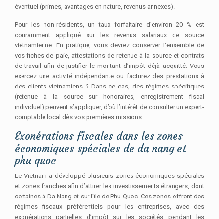
éventuel (primes, avantages en nature, revenus annexes).
Pour les non-résidents, un taux forfaitaire d’environ 20 % est
couramment appliqué sur les revenus salariaux de source
vietnamienne. En pratique, vous devrez conserver l’ensemble de
vos fiches de paie, attestations de retenue à la source et contrats
de travail afin de justifier le montant d’impôt déjà acquitté. Vous
exercez une activité indépendante ou facturez des prestations à
des clients vietnamiens ? Dans ce cas, des régimes spécifiques
(retenue à la source sur honoraires, enregistrement fiscal
individuel) peuvent s’appliquer, d’où l’intérêt de consulter un expert-
comptable local dès vos premières missions.
Exonérations fiscales dans les zones
économiques spéciales de da nang et
phu quoc
Le Vietnam a développé plusieurs zones économiques spéciales
et zones franches afin d’attirer les investissements étrangers, dont
certaines à Da Nang et sur l’île de Phu Quoc. Ces zones offrent des
régimes fiscaux préférentiels pour les entreprises, avec des
exonérations partielles d’impôt sur les sociétés pendant les