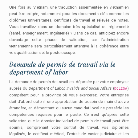
Une fois au Vietnam, une traduction assermentée en vietnamien
peut être exigée, notamment pour les documents clés comme les
diplômes universitaires, certificats de travail et relevés de notes.
Vous travaillez dans un domaine très spécialisé ou réglementé
(santé, enseignement, ingénierie) ? Dans ce cas, anticipez encore
davantage cette phase de validation, car l’administration
vietnamienne sera particulièrement attentive à la cohérence entre
vos qualifications et le poste occupé.
Demande de permis de travail via le
department of labor
La demande de permis de travail est déposée par votre employeur
auprès du
Department of Labor, Invalids and Social Affairs
(
)
DOLISA
compétent pour la province où vous exercerez. Votre entreprise
doit d’abord obtenir une approbation de besoin de main-d’œuvre
étrangère, en démontrant qu’aucun candidat local ne possède les
compétences requises pour le poste. Ce n’est qu’après cette
validation que le dossier individuel de permis de travail peut être
soumis, comprenant votre contrat de travail, vos diplômes
légalisés, le certificat médical, l’extrait de casier judiciaire et les