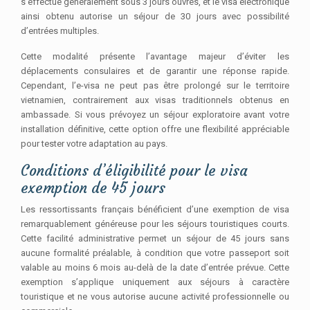
s’effectue généralement sous 3 jours ouvrés, et le visa électronique
ainsi obtenu autorise un séjour de 30 jours avec possibilité
d’entrées multiples.
Cette modalité présente l’avantage majeur d’éviter les
déplacements consulaires et de garantir une réponse rapide.
Cependant, l’e-visa ne peut pas être prolongé sur le territoire
vietnamien, contrairement aux visas traditionnels obtenus en
ambassade. Si vous prévoyez un séjour exploratoire avant votre
installation définitive, cette option offre une flexibilité appréciable
pour tester votre adaptation au pays.
Conditions d’éligibilité pour le visa
exemption de 45 jours
Les ressortissants français bénéficient d’une exemption de visa
remarquablement généreuse pour les séjours touristiques courts.
Cette facilité administrative permet un séjour de 45 jours sans
aucune formalité préalable, à condition que votre passeport soit
valable au moins 6 mois au-delà de la date d’entrée prévue. Cette
exemption s’applique uniquement aux séjours à caractère
touristique et ne vous autorise aucune activité professionnelle ou