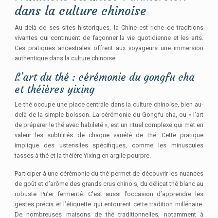
dans la culture chinoise
Au-delà de ses sites historiques, la Chine est riche de traditions
vivantes qui continuent de façonner la vie quotidienne et les arts.
Ces pratiques ancestrales offrent aux voyageurs une immersion
authentique dans la culture chinoise.
L’art du thé : cérémonie du gongfu cha
et théières yixing
Le thé occupe une place centrale dans la culture chinoise, bien au-
delà de la simple boisson. La cérémonie du Gongfu cha, ou « l’art
de préparer le thé avec habileté », est un rituel complexe qui met en
valeur les subtilités de chaque variété de thé. Cette pratique
implique des ustensiles spécifiques, comme les minuscules
tasses à thé et la théière Yixing en argile pourpre.
Participer à une cérémonie du thé permet de découvrir les nuances
de goût et d’arôme des grands crus chinois, du délicat thé blanc au
robuste Pu’er fermenté. C’est aussi l’occasion d’apprendre les
gestes précis et l’étiquette qui entourent cette tradition millénaire.
De nombreuses maisons de thé traditionnelles, notamment à