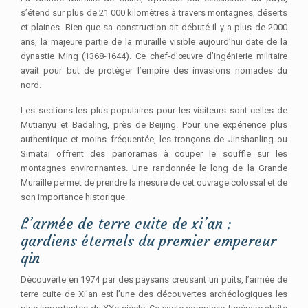
s’étend sur plus de 21 000 kilomètres à travers montagnes, déserts
et plaines. Bien que sa construction ait débuté il y a plus de 2000
ans, la majeure partie de la muraille visible aujourd’hui date de la
dynastie Ming (1368-1644). Ce chef-d’œuvre d’ingénierie militaire
avait pour but de protéger l’empire des invasions nomades du
nord.
Les sections les plus populaires pour les visiteurs sont celles de
Mutianyu et Badaling, près de Beijing. Pour une expérience plus
authentique et moins fréquentée, les tronçons de Jinshanling ou
Simatai offrent des panoramas à couper le souffle sur les
montagnes environnantes. Une randonnée le long de la Grande
Muraille permet de prendre la mesure de cet ouvrage colossal et de
son importance historique.
L’armée de terre cuite de xi’an :
gardiens éternels du premier empereur
qin
Découverte en 1974 par des paysans creusant un puits, l’armée de
terre cuite de Xi’an est l’une des découvertes archéologiques les