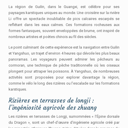
La région de Guilin, dans le Guangxi, est célèbre pour ses
paysages karstiques uniques au monde. Une croisière sur la rivière
Li offre un spectacle inoubliable de pics calcaires escarpés se
reflétant dans les eaux calmes. Ces formations rocheuses aux
formes fantasques, souvent enveloppées de brume, ont inspiré de
nombreux artistes et poètes chinois au fil des siècles.
Le point culminant de cette expérience est la navigation entre Guilin
et Yangshuo, un trajet d’environ 4 heures qui dévoile les plus beaux
panoramas. Les voyageurs peuvent admirer les pêcheurs au
cormoran, une technique de pêche traditionnelle où les oiseaux
plongent pour attraper les poissons. À Yangshuo, de nombreuses
activités sont proposées pour explorer davantage la région,
comme le vélo le long des rizières ou l’escalade sur les formations
karstiques.
Rizières en terrasses de longji :
l’ingéniosité agricole des zhuang
Les rizières en terrasses de Longji, surnommées « l’Épine dorsale
du Dragon », sont un chef-d’œuvre d’ingénierie agricole créé par