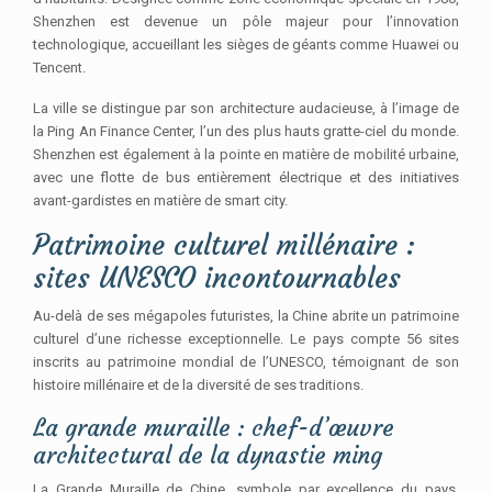
Shenzhen est devenue un pôle majeur pour l’innovation
technologique, accueillant les sièges de géants comme Huawei ou
Tencent.
La ville se distingue par son architecture audacieuse, à l’image de
la Ping An Finance Center, l’un des plus hauts gratte-ciel du monde.
Shenzhen est également à la pointe en matière de mobilité urbaine,
avec une flotte de bus entièrement électrique et des initiatives
avant-gardistes en matière de smart city.
Patrimoine culturel millénaire :
sites UNESCO incontournables
Au-delà de ses mégapoles futuristes, la Chine abrite un patrimoine
culturel d’une richesse exceptionnelle. Le pays compte 56 sites
inscrits au patrimoine mondial de l’UNESCO, témoignant de son
histoire millénaire et de la diversité de ses traditions.
La grande muraille : chef-d’œuvre
architectural de la dynastie ming
La Grande Muraille de Chine, symbole par excellence du pays,