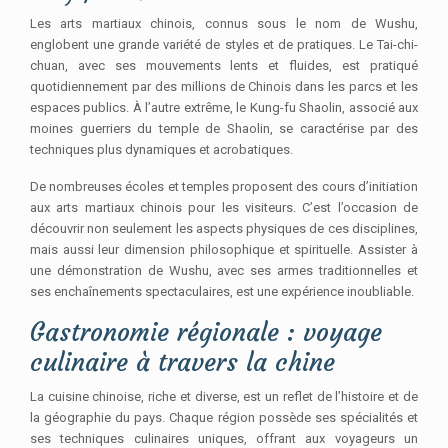
Les arts martiaux chinois, connus sous le nom de Wushu,
englobent une grande variété de styles et de pratiques. Le Tai-chi-
chuan, avec ses mouvements lents et fluides, est pratiqué
quotidiennement par des millions de Chinois dans les parcs et les
espaces publics. À l’autre extrême, le Kung-fu Shaolin, associé aux
moines guerriers du temple de Shaolin, se caractérise par des
techniques plus dynamiques et acrobatiques.
De nombreuses écoles et temples proposent des cours d’initiation
aux arts martiaux chinois pour les visiteurs. C’est l’occasion de
découvrir non seulement les aspects physiques de ces disciplines,
mais aussi leur dimension philosophique et spirituelle. Assister à
une démonstration de Wushu, avec ses armes traditionnelles et
ses enchaînements spectaculaires, est une expérience inoubliable.
Gastronomie régionale : voyage
culinaire à travers la chine
La cuisine chinoise, riche et diverse, est un reflet de l’histoire et de
la géographie du pays. Chaque région possède ses spécialités et
ses techniques culinaires uniques, offrant aux voyageurs un