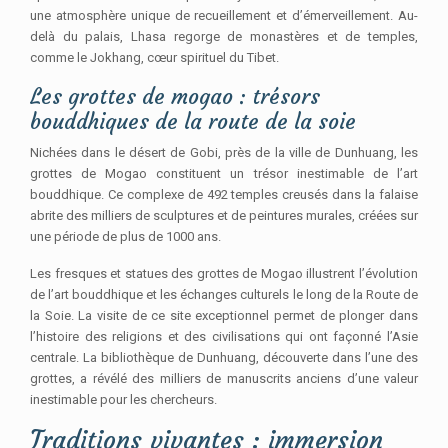
une atmosphère unique de recueillement et d’émerveillement. Au-
delà du palais, Lhasa regorge de monastères et de temples,
comme le Jokhang, cœur spirituel du Tibet.
Les grottes de mogao : trésors
bouddhiques de la route de la soie
Nichées dans le désert de Gobi, près de la ville de Dunhuang, les
grottes de Mogao constituent un trésor inestimable de l’art
bouddhique. Ce complexe de 492 temples creusés dans la falaise
abrite des milliers de sculptures et de peintures murales, créées sur
une période de plus de 1000 ans.
Les fresques et statues des grottes de Mogao illustrent l’évolution
de l’art bouddhique et les échanges culturels le long de la Route de
la Soie. La visite de ce site exceptionnel permet de plonger dans
l’histoire des religions et des civilisations qui ont façonné l’Asie
centrale. La bibliothèque de Dunhuang, découverte dans l’une des
grottes, a révélé des milliers de manuscrits anciens d’une valeur
inestimable pour les chercheurs.
Traditions vivantes : immersion