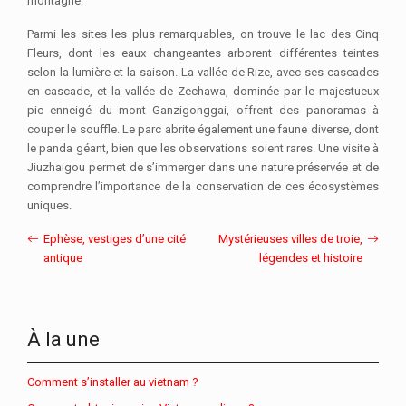
montagne.
Parmi les sites les plus remarquables, on trouve le lac des Cinq
Fleurs, dont les eaux changeantes arborent différentes teintes
selon la lumière et la saison. La vallée de Rize, avec ses cascades
en cascade, et la vallée de Zechawa, dominée par le majestueux
pic enneigé du mont Ganzigonggai, offrent des panoramas à
couper le souffle. Le parc abrite également une faune diverse, dont
le panda géant, bien que les observations soient rares. Une visite à
Jiuzhaigou permet de s’immerger dans une nature préservée et de
comprendre l’importance de la conservation de ces écosystèmes
uniques.
Ephèse, vestiges d’une cité
Mystérieuses villes de troie,
antique
légendes et histoire
À la une
Comment s’installer au vietnam ?