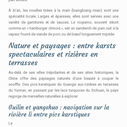
À Xi’an, les nouilles tirées à la main (biangbiang mian) sont une
spécialité locale. Larges et épaisses, elles sont servies avec une
variété de garnitures et de sauces. Le roujiamo, souvent décrit
comme un « hamburger chinois », est un sandwich de pain cuit à la
vapeur fourré de viande de porc ou de bœuf longuement mijotée.
Nature et paysages : entre karsts
spectaculaires et rizières en
terrasses
Au-delà de ses villes trépidantes et de ses sites historiques, la
Chine offre des paysages naturels d’une beauté à couper le
souffle. Des pics karstiques du Guangxi aux rizières en terrasses
du Yunnan, en passant par les lacs turquoise du Sichuan, le pays
regorge de merveilles naturelles à explorer.
Guilin et yangshuo : navigation sur la
rivière li entre pics karstiques
La