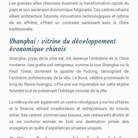
Les grandes villes chinoises incarnent la transformation rapide du
pays et son ascension économique fulgurante. Ces centres urbains
allient architecture futuriste, innovations technologiques et rythme
de vie effréné, offrant un contraste saisissant avec la Chine
traditionnelle.
Shanghai : vitrine du développement
économique chinois
Shanghai, joyau de la côte est, est devenue l’emblème de la Chine
moderne. Ses gratte-ciel vertigineux, comme la tour Shanghai ou la
Pearl Tower, dominent le quartier de Pudong, témoignant de
l’ambition architecturale de la ville. Le Bund, célèbre promenade le
long du fleuve Huangpu, offre une vue imprenable sur cette skyline
futuriste tout en préservant l’héritage colonial de la ville.
La métropole est également un centre névralgique pour les affaires
et la finance, attirant investisseurs et entrepreneurs du monde
entier. Ses centres commerciaux luxueux, ses restaurants étoilés et
sa vie nocturne animée en font une destination prisée des
voyageurs en quête d’expériences urbaines uniques.