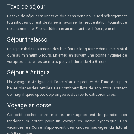
Taxe de séjour
La taxe de séjour est une taxe due dans certains lieux d'hébergement
touristiques qui est destinée à favoriser la fréquentation touristique
de la commune. Elle s'additionne au montant de l'hébergement.
Séjour thalasso
Le séjour thalasso amène des bienfaits à long terme dans le cas où il
dure au minimum 6 jours. En effet, en suivant une bonne hygiène de
vie après la cure, les bienfaits peuvent durer de 4 à 8 mois.
Séjour à Antigua
Un voyage à Antigua est l’occasion de profiter de l’une des plus
belles plages des Antilles. Les nombreux îlots de son littoral abritent
de magnifiques spots de plongée et des récifs extraordinaires.
Voyage en corse
Ce petit rocher entre mer et montagnes est le paradis des
randonneurs optant pour un voyage en Corse dynamique. Des
vacances en Corse s’apprécient des criques sauvages du littoral
méditerranéen.