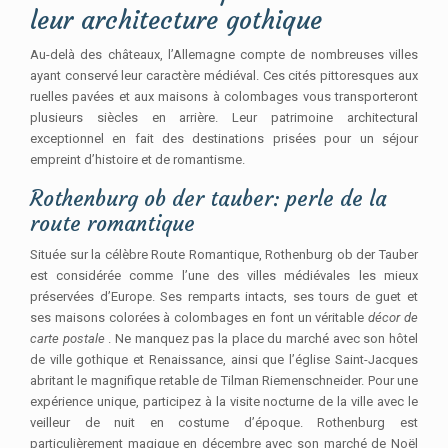
leur architecture gothique
Au-delà des châteaux, l’Allemagne compte de nombreuses villes
ayant conservé leur caractère médiéval. Ces cités pittoresques aux
ruelles pavées et aux maisons à colombages vous transporteront
plusieurs siècles en arrière. Leur patrimoine architectural
exceptionnel en fait des destinations prisées pour un séjour
empreint d’histoire et de romantisme.
Rothenburg ob der tauber: perle de la
route romantique
Située sur la célèbre Route Romantique, Rothenburg ob der Tauber
est considérée comme l’une des villes médiévales les mieux
préservées d’Europe. Ses remparts intacts, ses tours de guet et
ses maisons colorées à colombages en font un véritable
décor de
carte postale
. Ne manquez pas la place du marché avec son hôtel
de ville gothique et Renaissance, ainsi que l’église Saint-Jacques
abritant le magnifique retable de Tilman Riemenschneider. Pour une
expérience unique, participez à la visite nocturne de la ville avec le
veilleur de nuit en costume d’époque. Rothenburg est
particulièrement magique en décembre avec son marché de Noël