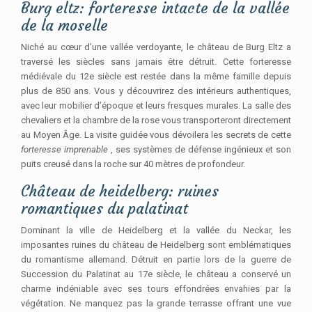
Burg eltz: forteresse intacte de la vallée
de la moselle
Niché au cœur d’une vallée verdoyante, le château de Burg Eltz a
traversé les siècles sans jamais être détruit. Cette forteresse
médiévale du 12e siècle est restée dans la même famille depuis
plus de 850 ans. Vous y découvrirez des intérieurs authentiques,
avec leur mobilier d’époque et leurs fresques murales. La salle des
chevaliers et la chambre de la rose vous transporteront directement
au Moyen Âge. La visite guidée vous dévoilera les secrets de cette
forteresse imprenable
, ses systèmes de défense ingénieux et son
puits creusé dans la roche sur 40 mètres de profondeur.
Château de heidelberg: ruines
romantiques du palatinat
Dominant la ville de Heidelberg et la vallée du Neckar, les
imposantes ruines du château de Heidelberg sont emblématiques
du romantisme allemand. Détruit en partie lors de la guerre de
Succession du Palatinat au 17e siècle, le château a conservé un
charme indéniable avec ses tours effondrées envahies par la
végétation. Ne manquez pas la grande terrasse offrant une vue