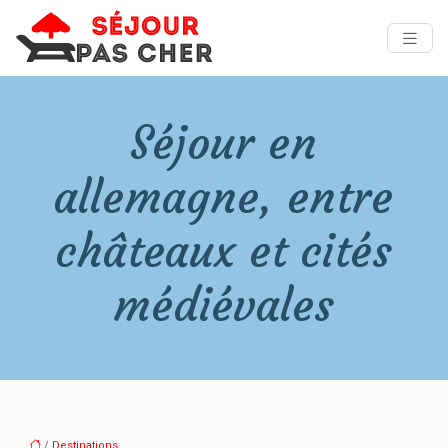
Séjour en
allemagne, entre
châteaux et cités
médiévales
/
Destinations