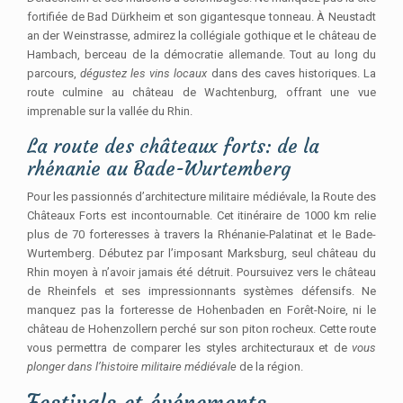
fortifiée de Bad Dürkheim et son gigantesque tonneau. À Neustadt
an der Weinstrasse, admirez la collégiale gothique et le château de
Hambach, berceau de la démocratie allemande. Tout au long du
parcours,
dégustez les vins locaux
dans des caves historiques. La
route culmine au château de Wachtenburg, offrant une vue
imprenable sur la vallée du Rhin.
La route des châteaux forts: de la
rhénanie au Bade-Wurtemberg
Pour les passionnés d’architecture militaire médiévale, la Route des
Châteaux Forts est incontournable. Cet itinéraire de 1000 km relie
plus de 70 forteresses à travers la Rhénanie-Palatinat et le Bade-
Wurtemberg. Débutez par l’imposant Marksburg, seul château du
Rhin moyen à n’avoir jamais été détruit. Poursuivez vers le château
de Rheinfels et ses impressionnants systèmes défensifs. Ne
manquez pas la forteresse de Hohenbaden en Forêt-Noire, ni le
château de Hohenzollern perché sur son piton rocheux. Cette route
vous permettra de comparer les styles architecturaux et de
vous
plonger dans l’histoire militaire médiévale
de la région.