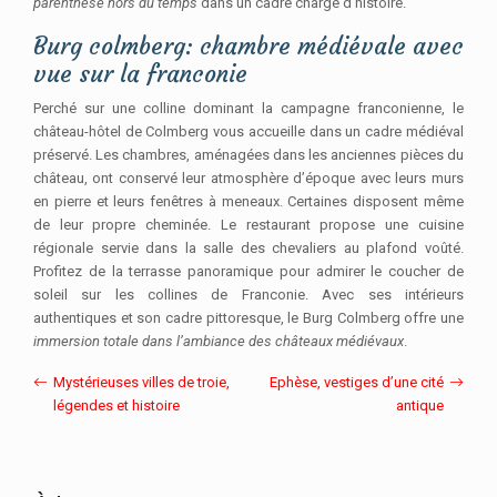
parenthèse hors du temps
dans un cadre chargé d’histoire.
Burg colmberg: chambre médiévale avec
vue sur la franconie
Perché sur une colline dominant la campagne franconienne, le
château-hôtel de Colmberg vous accueille dans un cadre médiéval
préservé. Les chambres, aménagées dans les anciennes pièces du
château, ont conservé leur atmosphère d’époque avec leurs murs
en pierre et leurs fenêtres à meneaux. Certaines disposent même
de leur propre cheminée. Le restaurant propose une cuisine
régionale servie dans la salle des chevaliers au plafond voûté.
Profitez de la terrasse panoramique pour admirer le coucher de
soleil sur les collines de Franconie. Avec ses intérieurs
authentiques et son cadre pittoresque, le Burg Colmberg offre une
immersion totale dans l’ambiance des châteaux médiévaux
.
Mystérieuses villes de troie,
Ephèse, vestiges d’une cité
légendes et histoire
antique