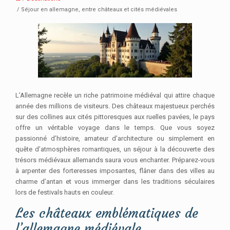
/ Séjour en allemagne, entre châteaux et cités médiévales
L’Allemagne recèle un riche patrimoine médiéval qui attire chaque
année des millions de visiteurs. Des châteaux majestueux perchés
sur des collines aux cités pittoresques aux ruelles pavées, le pays
offre un véritable voyage dans le temps. Que vous soyez
passionné d’histoire, amateur d’architecture ou simplement en
quête d’atmosphères romantiques, un séjour à la découverte des
trésors médiévaux allemands saura vous enchanter. Préparez-vous
à arpenter des forteresses imposantes, flâner dans des villes au
charme d’antan et vous immerger dans les traditions séculaires
lors de festivals hauts en couleur.
Les châteaux emblématiques de
l’allemagne médiévale