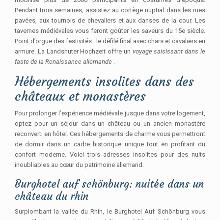
Pendant trois semaines, assistez au cortège nuptial dans les rues
pavées, aux tournois de chevaliers et aux danses de la cour. Les
tavernes médiévales vous feront goûter les saveurs du 15e siècle.
Point d’orgue des festivités : le défilé final avec chars et cavaliers en
armure. La Landshuter Hochzeit offre un
voyage saisissant dans le
faste de la Renaissance allemande
.
Hébergements insolites dans des
châteaux et monastères
Pour prolonger l’expérience médiévale jusque dans votre logement,
optez pour un séjour dans un château ou un ancien monastère
reconverti en hôtel. Ces hébergements de charme vous permettront
de dormir dans un cadre historique unique tout en profitant du
confort moderne. Voici trois adresses insolites pour des nuits
inoubliables au cœur du patrimoine allemand.
Burghotel auf schönburg: nuitée dans un
château du rhin
Surplombant la vallée du Rhin, le Burghotel Auf Schönburg vous