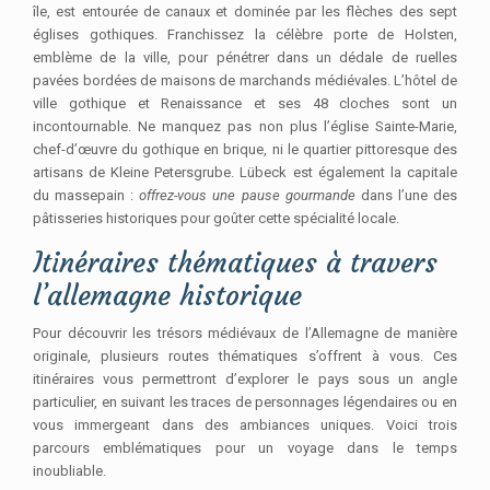
île, est entourée de canaux et dominée par les flèches des sept
églises gothiques. Franchissez la célèbre porte de Holsten,
emblème de la ville, pour pénétrer dans un dédale de ruelles
pavées bordées de maisons de marchands médiévales. L’hôtel de
ville gothique et Renaissance et ses 48 cloches sont un
incontournable. Ne manquez pas non plus l’église Sainte-Marie,
chef-d’œuvre du gothique en brique, ni le quartier pittoresque des
artisans de Kleine Petersgrube. Lübeck est également la capitale
du massepain :
offrez-vous une pause gourmande
dans l’une des
pâtisseries historiques pour goûter cette spécialité locale.
Itinéraires thématiques à travers
l’allemagne historique
Pour découvrir les trésors médiévaux de l’Allemagne de manière
originale, plusieurs routes thématiques s’offrent à vous. Ces
itinéraires vous permettront d’explorer le pays sous un angle
particulier, en suivant les traces de personnages légendaires ou en
vous immergeant dans des ambiances uniques. Voici trois
parcours emblématiques pour un voyage dans le temps
inoubliable.