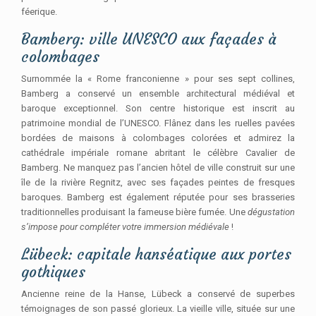
féerique.
Bamberg: ville UNESCO aux façades à
colombages
Surnommée la « Rome franconienne » pour ses sept collines,
Bamberg a conservé un ensemble architectural médiéval et
baroque exceptionnel. Son centre historique est inscrit au
patrimoine mondial de l’UNESCO. Flânez dans les ruelles pavées
bordées de maisons à colombages colorées et admirez la
cathédrale impériale romane abritant le célèbre Cavalier de
Bamberg. Ne manquez pas l’ancien hôtel de ville construit sur une
île de la rivière Regnitz, avec ses façades peintes de fresques
baroques. Bamberg est également réputée pour ses brasseries
traditionnelles produisant la fameuse bière fumée. Une
dégustation
s’impose pour compléter votre immersion médiévale
!
Lübeck: capitale hanséatique aux portes
gothiques
Ancienne reine de la Hanse, Lübeck a conservé de superbes
témoignages de son passé glorieux. La vieille ville, située sur une