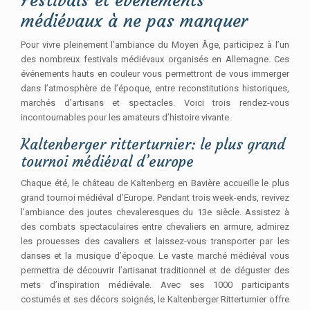
Festivals et événements
médiévaux à ne pas manquer
Pour vivre pleinement l’ambiance du Moyen Âge, participez à l’un
des nombreux festivals médiévaux organisés en Allemagne. Ces
événements hauts en couleur vous permettront de vous immerger
dans l’atmosphère de l’époque, entre reconstitutions historiques,
marchés d’artisans et spectacles. Voici trois rendez-vous
incontournables pour les amateurs d’histoire vivante.
Kaltenberger ritterturnier: le plus grand
tournoi médiéval d’europe
Chaque été, le château de Kaltenberg en Bavière accueille le plus
grand tournoi médiéval d’Europe. Pendant trois week-ends, revivez
l’ambiance des joutes chevaleresques du 13e siècle. Assistez à
des combats spectaculaires entre chevaliers en armure, admirez
les prouesses des cavaliers et laissez-vous transporter par les
danses et la musique d’époque. Le vaste marché médiéval vous
permettra de découvrir l’artisanat traditionnel et de déguster des
mets d’inspiration médiévale. Avec ses 1000 participants
costumés et ses décors soignés, le Kaltenberger Ritterturnier offre