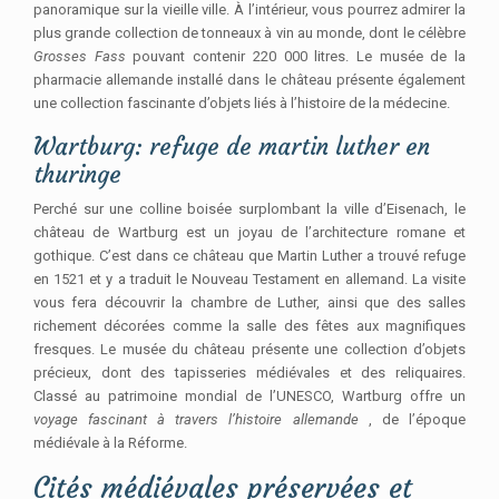
panoramique sur la vieille ville. À l’intérieur, vous pourrez admirer la
plus grande collection de tonneaux à vin au monde, dont le célèbre
Grosses Fass
pouvant contenir 220 000 litres. Le musée de la
pharmacie allemande installé dans le château présente également
une collection fascinante d’objets liés à l’histoire de la médecine.
Wartburg: refuge de martin luther en
thuringe
Perché sur une colline boisée surplombant la ville d’Eisenach, le
château de Wartburg est un joyau de l’architecture romane et
gothique. C’est dans ce château que Martin Luther a trouvé refuge
en 1521 et y a traduit le Nouveau Testament en allemand. La visite
vous fera découvrir la chambre de Luther, ainsi que des salles
richement décorées comme la salle des fêtes aux magnifiques
fresques. Le musée du château présente une collection d’objets
précieux, dont des tapisseries médiévales et des reliquaires.
Classé au patrimoine mondial de l’UNESCO, Wartburg offre un
voyage fascinant à travers l’histoire allemande
, de l’époque
médiévale à la Réforme.
Cités médiévales préservées et