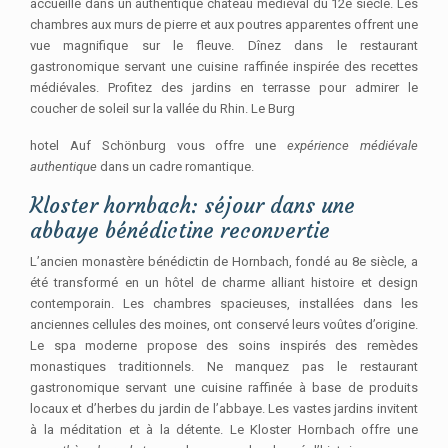
accueille dans un authentique château médiéval du 12e siècle. Les
chambres aux murs de pierre et aux poutres apparentes offrent une
vue magnifique sur le fleuve. Dînez dans le restaurant
gastronomique servant une cuisine raffinée inspirée des recettes
médiévales. Profitez des jardins en terrasse pour admirer le
coucher de soleil sur la vallée du Rhin. Le Burg
hotel Auf Schönburg vous offre une
expérience médiévale
authentique
dans un cadre romantique.
Kloster hornbach: séjour dans une
abbaye bénédictine reconvertie
L’ancien monastère bénédictin de Hornbach, fondé au 8e siècle, a
été transformé en un hôtel de charme alliant histoire et design
contemporain. Les chambres spacieuses, installées dans les
anciennes cellules des moines, ont conservé leurs voûtes d’origine.
Le spa moderne propose des soins inspirés des remèdes
monastiques traditionnels. Ne manquez pas le restaurant
gastronomique servant une cuisine raffinée à base de produits
locaux et d’herbes du jardin de l’abbaye. Les vastes jardins invitent
à la méditation et à la détente. Le Kloster Hornbach offre une