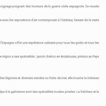
oignage poignant des horreurs de la guerre civile espagnole. Ce musée
ec les expositions d’art contemporain à l’intérieur, faisant de la visite
l’Espagne offre une expérience culinaire pour tous les goûts et tous les
e région a ses spécialités : jamón ibérico en Andalousie, pintxos au Pays
des légumes et diverses viandes ou fruits de mer, elle incarne la richesse
e à la galicienne sont des spécialités locales prisées. La fraîcheur et la