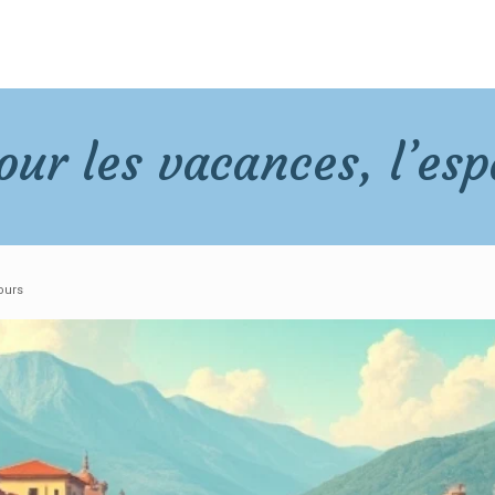
our les vacances, l’es
ours