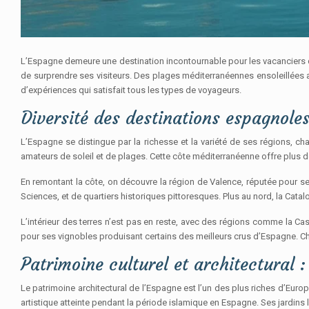
L’Espagne demeure une destination incontournable pour les vacanciers 
de surprendre ses visiteurs. Des plages méditerranéennes ensoleillées 
d’expériences qui satisfait tous les types de voyageurs.
Diversité des destinations espagnoles
L’Espagne se distingue par la richesse et la variété de ses régions, ch
amateurs de soleil et de plages. Cette côte méditerranéenne offre plus de
En remontant la côte, on découvre la région de Valence, réputée pour se
Sciences, et de quartiers historiques pittoresques. Plus au nord, la Catal
L’intérieur des terres n’est pas en reste, avec des régions comme la Cas
pour ses vignobles produisant certains des meilleurs crus d’Espagne.
Patrimoine culturel et architectural 
Le patrimoine architectural de l’Espagne est l’un des plus riches d’Euro
artistique atteinte pendant la période islamique en Espagne. Ses jardins 