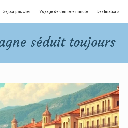
Séjour pas cher
Voyage de dernière minute
Destinations
pagne séduit toujours