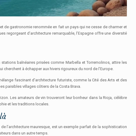
 et de gastronomie renommée en fait un pays qui ne cesse de charmer et
es regorgeant d’architecture remarquable, l’Espagne offre une diversité
s stations balnéaires prisées comme Marbella et Torremolinos, attire les
qui cherchent à échapper aux hivers rigoureux du nord de l’Europe.
élange fascinant d’architecture futuriste, comme la Cité des Arts et des
es paisibles villages côtiers de la Costa Brava.
rizon. Les amateurs de vin trouveront leur bonheur dans la Rioja, célèbre
phie et les traditions locales.
là
 de l’architecture mauresque, est un exemple parfait de la sophistication
siteurs dans un autre temps.