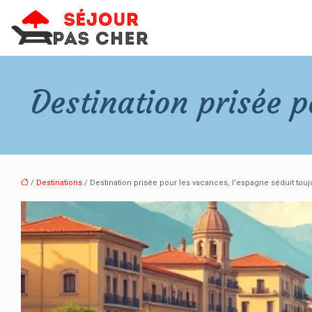
Destination prisée p
/
Destinations
/ Destination prisée pour les vacances, l’espagne séduit touj