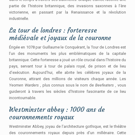
partie de l’histoire britannique, des invasions saxonnes à l’ère
victorienne, en passant par la Renaissance et la révolution
industrielle.
La tour de londres : forteresse
médiévale et joyaux de la couronne
Érigée en 1078 par Guillaume le Conquérant, la Tour de Londres est
l’un des monuments les plus emblématiques de la capitale
britannique. Cette forteresse a joué un rôle crucial dans l’histoire du
pays, servant tour à tour de palais royal, de prison et de lieu
d’exécution. Aujourd’hui, elle abrite les célèbres joyaux de la
Couronne, attirant des millions de visiteurs chaque année. Les
Yeomen Warders
, plus connus sous le nom de
Beefeaters
, vous
guideront à travers les siècles d’histoire fascinante de ce lieu
incontournable.
Westminster abbey : 1000 ans de
couronnements royaux
Westminster Abbey, joyau de l’architecture gothique, est le théâtre
des couronnements royaux depuis près d’un millénaire. Cette