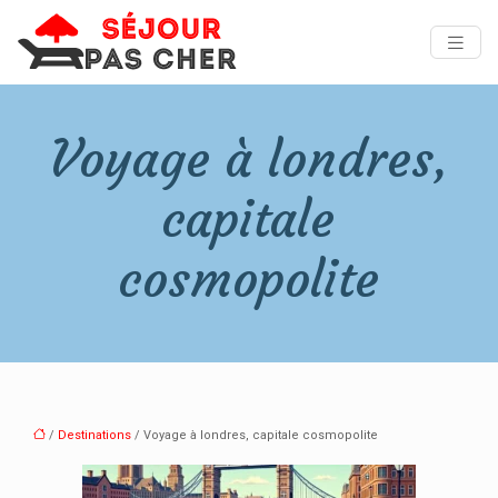
Voyage à londres,
capitale
cosmopolite
/
Destinations
/ Voyage à londres, capitale cosmopolite