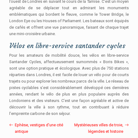
l’ouest de Londres en suivant le cours de la Tamise. C’est un moyen
agréable de se déplacer tout en admirant les monuments
emblématiques qui bordent le fleuve, comme le Tower Bridge, le
London Eye ou les Houses of Parliament. Les bateaux sont équipés
de cafés et offrent une vue panoramique, faisant de chaque trajet
une mini-croisière urbaine.
Vélos en libre-service santander cycles
Pour les amateurs de mobilité douce, les vélos en libre-service
Santander Cycles, affectueusement surnommés « Boris Bikes »,
sont une option pratique et écologique. Avec plus de 750 stations
réparties dans Londres, il est facile de louer un vélo pour de courts
trajets ou pour explorer les nombreux parcs de la ville. Le réseau de
pistes cyclables s’est considérablement développé ces dernières
années, rendant le vélo de plus en plus populaire auprès des
Londoniens et des visiteurs. C’est une façon agréable et active de
découvrir la ville à son rythme, tout en contribuant à réduire
l’empreinte carbone de son séjour.
Ephèse, vestiges d’une cité
Mystérieuses villes de troie,
antique
légendes et histoire