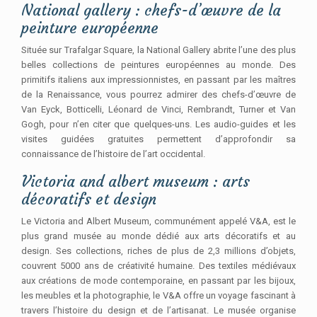
National gallery : chefs-d’œuvre de la
peinture européenne
Située sur Trafalgar Square, la National Gallery abrite l’une des plus
belles collections de peintures européennes au monde. Des
primitifs italiens aux impressionnistes, en passant par les maîtres
de la Renaissance, vous pourrez admirer des chefs-d’œuvre de
Van Eyck, Botticelli, Léonard de Vinci, Rembrandt, Turner et Van
Gogh, pour n’en citer que quelques-uns. Les audio-guides et les
visites guidées gratuites permettent d’approfondir sa
connaissance de l’histoire de l’art occidental.
Victoria and albert museum : arts
décoratifs et design
Le Victoria and Albert Museum, communément appelé V&A, est le
plus grand musée au monde dédié aux arts décoratifs et au
design. Ses collections, riches de plus de 2,3 millions d’objets,
couvrent 5000 ans de créativité humaine. Des textiles médiévaux
aux créations de mode contemporaine, en passant par les bijoux,
les meubles et la photographie, le V&A offre un voyage fascinant à
travers l’histoire du design et de l’artisanat. Le musée organise