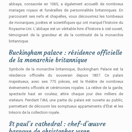
abbaye, consacrée en 1065, a également accueilli de nombreux
mariages royaux et funérailles de personnalités britanniques. En
parcourant ses nefs et chapelles, vous découvrirez les tombeaux
de monarques, poètes et scientifiques qui ont marqué l’histoire du
Royaume-Uni. L’abbaye est un véritable livre d’histoire à ciel ouvert,
témoignant de la grandeur et de la continuité de la monarchie
britannique.
Buckingham palace : résidence officielle
de la monarchie britannique
Symbole de la monarchie britannique, Buckingham Palace est la
résidence officielle du souverain depuis 1837. Ce palais
majestueux, avec ses 775 pièces, est le théâtre de nombreux
événements officiels et cérémonies royales. La relève de la garde,
spectacle haut en couleur, attire chaque jour des milliers de
visiteurs. Pendant l’été, une partie du palais est ouverte au public,
permettant de découvrir les somptueux appartements d’État et les
trésors de la collection royale.
St paul’s cathedral : chef-d’œuvre
baroque de christopher wren