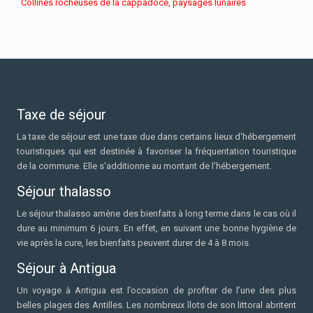
Collines rocheuses de la cappadoce, paysages lunaires
Taxe de séjour
La taxe de séjour est une taxe due dans certains lieux d'hébergement
touristiques qui est destinée à favoriser la fréquentation touristique
de la commune. Elle s'additionne au montant de l'hébergement.
Séjour thalasso
Le séjour thalasso amène des bienfaits à long terme dans le cas où il
dure au minimum 6 jours. En effet, en suivant une bonne hygiène de
vie après la cure, les bienfaits peuvent durer de 4 à 8 mois.
Séjour à Antigua
Un voyage à Antigua est l’occasion de profiter de l’une des plus
belles plages des Antilles. Les nombreux îlots de son littoral abritent