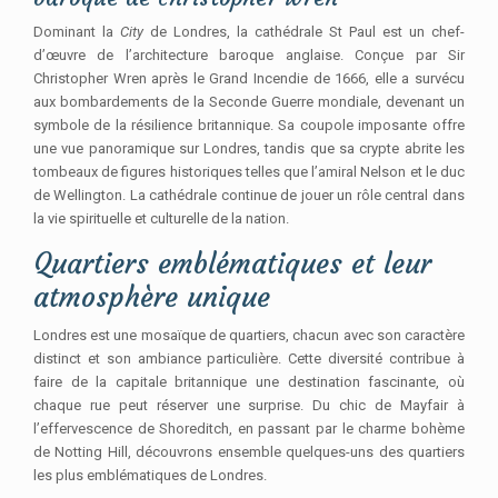
Dominant la
City
de Londres, la cathédrale St Paul est un chef-
d’œuvre de l’architecture baroque anglaise. Conçue par Sir
Christopher Wren après le Grand Incendie de 1666, elle a survécu
aux bombardements de la Seconde Guerre mondiale, devenant un
symbole de la résilience britannique. Sa coupole imposante offre
une vue panoramique sur Londres, tandis que sa crypte abrite les
tombeaux de figures historiques telles que l’amiral Nelson et le duc
de Wellington. La cathédrale continue de jouer un rôle central dans
la vie spirituelle et culturelle de la nation.
Quartiers emblématiques et leur
atmosphère unique
Londres est une mosaïque de quartiers, chacun avec son caractère
distinct et son ambiance particulière. Cette diversité contribue à
faire de la capitale britannique une destination fascinante, où
chaque rue peut réserver une surprise. Du chic de Mayfair à
l’effervescence de Shoreditch, en passant par le charme bohème
de Notting Hill, découvrons ensemble quelques-uns des quartiers
les plus emblématiques de Londres.