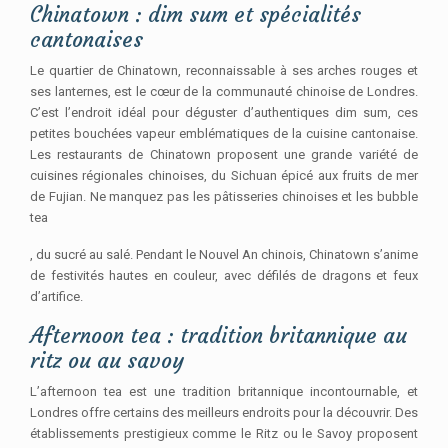
Chinatown : dim sum et spécialités
cantonaises
Le quartier de Chinatown, reconnaissable à ses arches rouges et
ses lanternes, est le cœur de la communauté chinoise de Londres.
C’est l’endroit idéal pour déguster d’authentiques dim sum, ces
petites bouchées vapeur emblématiques de la cuisine cantonaise.
Les restaurants de Chinatown proposent une grande variété de
cuisines régionales chinoises, du Sichuan épicé aux fruits de mer
de Fujian. Ne manquez pas les pâtisseries chinoises et les bubble
tea
, du sucré au salé. Pendant le Nouvel An chinois, Chinatown s’anime
de festivités hautes en couleur, avec défilés de dragons et feux
d’artifice.
Afternoon tea : tradition britannique au
ritz ou au savoy
L’afternoon tea est une tradition britannique incontournable, et
Londres offre certains des meilleurs endroits pour la découvrir. Des
établissements prestigieux comme le Ritz ou le Savoy proposent