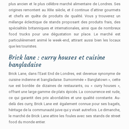
plus ancien et le plus célèbre marché alimentaire de Londres. Ses
origines remontent au XIIIe siècle, et il continue d’attirer gourmets
et chefs en quête de produits de qualité. Vous y trouverez un
mélange éclectique de stands proposant des produits frais, des
spécialités britanniques et internationales, ainsi que de nombreux
food trucks pour une dégustation sur place. Le marché est
particulièrement animé le week-end, attirant aussi bien les locaux
que les touristes.
Brick lane : curry houses et cuisine
bangladaise
Brick Lane, dans l’East End de Londres, est devenue synonyme de
cuisine indienne et bangladaise. Surnommée « Banglatown », cette
rue est bordée de dizaines de restaurants, ou « curry houses »,
offrant une large gamme de plats épicés. La concurrence est rude,
ce qui garantit des prix abordables et une qualité constante. Au-
delà des curry, Brick Lane est également connue pour ses bagels,
héritage de la communauté juive qui y vivait autrefois. Le dimanche,
le marché de Brick Lane attire les foules avec ses stands de street
food du monde entier.