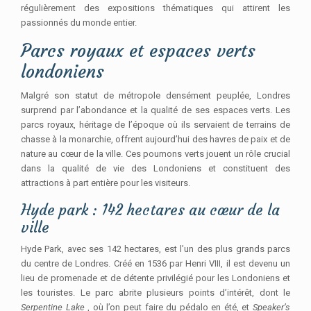
régulièrement des expositions thématiques qui attirent les
passionnés du monde entier.
Parcs royaux et espaces verts
londoniens
Malgré son statut de métropole densément peuplée, Londres
surprend par l’abondance et la qualité de ses espaces verts. Les
parcs royaux, héritage de l’époque où ils servaient de terrains de
chasse à la monarchie, offrent aujourd’hui des havres de paix et de
nature au cœur de la ville. Ces poumons verts jouent un rôle crucial
dans la qualité de vie des Londoniens et constituent des
attractions à part entière pour les visiteurs.
Hyde park : 142 hectares au cœur de la
ville
Hyde Park, avec ses 142 hectares, est l’un des plus grands parcs
du centre de Londres. Créé en 1536 par Henri VIII, il est devenu un
lieu de promenade et de détente privilégié pour les Londoniens et
les touristes. Le parc abrite plusieurs points d’intérêt, dont le
Serpentine Lake
, où l’on peut faire du pédalo en été, et
Speaker’s