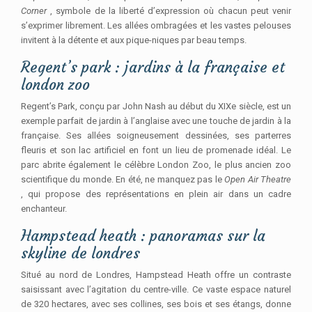
Corner
, symbole de la liberté d’expression où chacun peut venir
s’exprimer librement. Les allées ombragées et les vastes pelouses
invitent à la détente et aux pique-niques par beau temps.
Regent’s park : jardins à la française et
london zoo
Regent’s Park, conçu par John Nash au début du XIXe siècle, est un
exemple parfait de jardin à l’anglaise avec une touche de jardin à la
française. Ses allées soigneusement dessinées, ses parterres
fleuris et son lac artificiel en font un lieu de promenade idéal. Le
parc abrite également le célèbre London Zoo, le plus ancien zoo
scientifique du monde. En été, ne manquez pas le
Open Air Theatre
, qui propose des représentations en plein air dans un cadre
enchanteur.
Hampstead heath : panoramas sur la
skyline de londres
Situé au nord de Londres, Hampstead Heath offre un contraste
saisissant avec l’agitation du centre-ville. Ce vaste espace naturel
de 320 hectares, avec ses collines, ses bois et ses étangs, donne