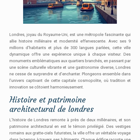
Londres, joyau du Royaume-Uni, est une métropole fascinante qui
allie histoire millénaire et modernité effervescente. Avec ses 9
millions d’habitants et plus de 300 langues parlées, cette ville
dynamique offre une expérience unique à chaque visiteur. Des
monuments emblématiques aux quartiers branchés, en passant par
une scène culturelle vibrante et une gastronomie diverse, Londres
ne cesse de surprendre et d’enchanter. Plongeons ensemble dans
l’univers captivant de cette capitale cosmopolite, où tradition et
innovation se côtoient harmonieusement.
Histoire et patrimoine
architectural de londres
L’histoire de Londres remonte à près de deux millénaires, et son
patrimoine architectural en est le témoin privilégié. Des vestiges
romains aux gratte-ciels futuristes, la ville offre un véritable voyage
dans le temps à travers ses bâtiments. Chaque édifice raconte une