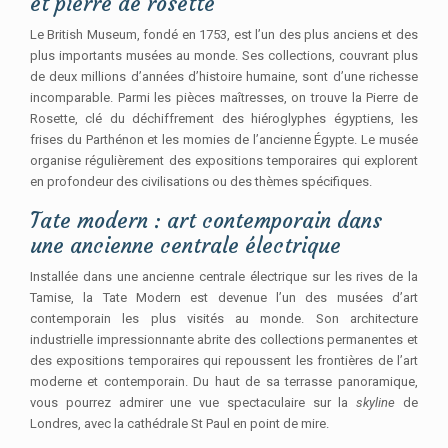
et pierre de rosette
Le British Museum, fondé en 1753, est l’un des plus anciens et des
plus importants musées au monde. Ses collections, couvrant plus
de deux millions d’années d’histoire humaine, sont d’une richesse
incomparable. Parmi les pièces maîtresses, on trouve la Pierre de
Rosette, clé du déchiffrement des hiéroglyphes égyptiens, les
frises du Parthénon et les momies de l’ancienne Égypte. Le musée
organise régulièrement des expositions temporaires qui explorent
en profondeur des civilisations ou des thèmes spécifiques.
Tate modern : art contemporain dans
une ancienne centrale électrique
Installée dans une ancienne centrale électrique sur les rives de la
Tamise, la Tate Modern est devenue l’un des musées d’art
contemporain les plus visités au monde. Son architecture
industrielle impressionnante abrite des collections permanentes et
des expositions temporaires qui repoussent les frontières de l’art
moderne et contemporain. Du haut de sa terrasse panoramique,
vous pourrez admirer une vue spectaculaire sur la
skyline
de
Londres, avec la cathédrale St Paul en point de mire.