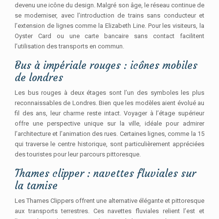
devenu une icône du design. Malgré son âge, le réseau continue de
se moderniser, avec l’introduction de trains sans conducteur et
l’extension de lignes comme la Elizabeth Line. Pour les visiteurs, la
Oyster Card ou une carte bancaire sans contact facilitent
l’utilisation des transports en commun.
Bus à impériale rouges : icônes mobiles
de londres
Les bus rouges à deux étages sont l’un des symboles les plus
reconnaissables de Londres. Bien que les modèles aient évolué au
fil des ans, leur charme reste intact. Voyager à l’étage supérieur
offre une perspective unique sur la ville, idéale pour admirer
l’architecture et l’animation des rues. Certaines lignes, comme la 15
qui traverse le centre historique, sont particulièrement appréciées
des touristes pour leur parcours pittoresque.
Thames clipper : navettes fluviales sur
la tamise
Les Thames Clippers offrent une alternative élégante et pittoresque
aux transports terrestres. Ces navettes fluviales relient l’est et