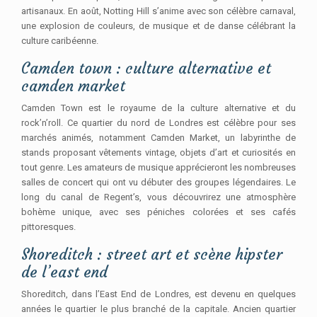
artisanaux. En août, Notting Hill s’anime avec son célèbre carnaval,
une explosion de couleurs, de musique et de danse célébrant la
culture caribéenne.
Camden town : culture alternative et
camden market
Camden Town est le royaume de la culture alternative et du
rock’n’roll. Ce quartier du nord de Londres est célèbre pour ses
marchés animés, notamment Camden Market, un labyrinthe de
stands proposant vêtements vintage, objets d’art et curiosités en
tout genre. Les amateurs de musique apprécieront les nombreuses
salles de concert qui ont vu débuter des groupes légendaires. Le
long du canal de Regent’s, vous découvrirez une atmosphère
bohème unique, avec ses péniches colorées et ses cafés
pittoresques.
Shoreditch : street art et scène hipster
de l’east end
Shoreditch, dans l’East End de Londres, est devenu en quelques
années le quartier le plus branché de la capitale. Ancien quartier