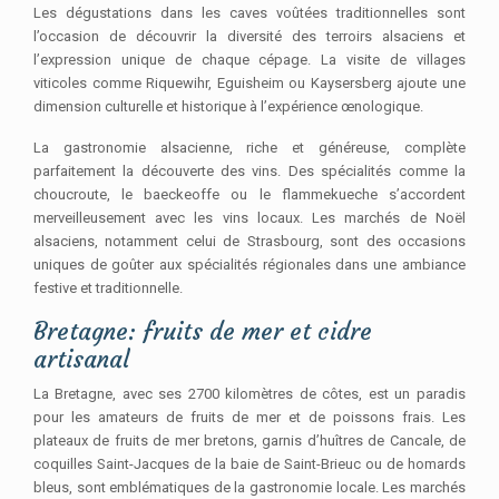
Les dégustations dans les caves voûtées traditionnelles sont
l’occasion de découvrir la diversité des terroirs alsaciens et
l’expression unique de chaque cépage. La visite de villages
viticoles comme Riquewihr, Eguisheim ou Kaysersberg ajoute une
dimension culturelle et historique à l’expérience œnologique.
La gastronomie alsacienne, riche et généreuse, complète
parfaitement la découverte des vins. Des spécialités comme la
choucroute, le baeckeoffe ou le flammekueche s’accordent
merveilleusement avec les vins locaux. Les marchés de Noël
alsaciens, notamment celui de Strasbourg, sont des occasions
uniques de goûter aux spécialités régionales dans une ambiance
festive et traditionnelle.
Bretagne: fruits de mer et cidre
artisanal
La Bretagne, avec ses 2700 kilomètres de côtes, est un paradis
pour les amateurs de fruits de mer et de poissons frais. Les
plateaux de fruits de mer bretons, garnis d’huîtres de Cancale, de
coquilles Saint-Jacques de la baie de Saint-Brieuc ou de homards
bleus, sont emblématiques de la gastronomie locale. Les marchés