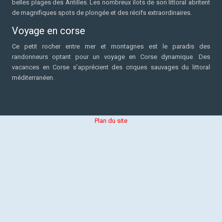
belles plages des Antilles. Les nombreux îlots de son littoral abritent
de magnifiques spots de plongée et des récifs extraordinaires.
Voyage en corse
Ce petit rocher entre mer et montagnes est le paradis des
randonneurs optant pour un voyage en Corse dynamique. Des
vacances en Corse s’apprécient des criques sauvages du littoral
méditerranéen.
Plan du site