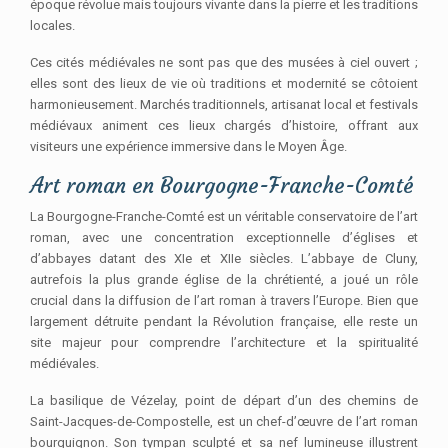
époque révolue mais toujours vivante dans la pierre et les traditions
locales.
Ces cités médiévales ne sont pas que des musées à ciel ouvert ;
elles sont des lieux de vie où traditions et modernité se côtoient
harmonieusement. Marchés traditionnels, artisanat local et festivals
médiévaux animent ces lieux chargés d’histoire, offrant aux
visiteurs une expérience immersive dans le Moyen Âge.
Art roman en Bourgogne-Franche-Comté
La Bourgogne-Franche-Comté est un véritable conservatoire de l’art
roman, avec une concentration exceptionnelle d’églises et
d’abbayes datant des XIe et XIIe siècles. L’abbaye de Cluny,
autrefois la plus grande église de la chrétienté, a joué un rôle
crucial dans la diffusion de l’art roman à travers l’Europe. Bien que
largement détruite pendant la Révolution française, elle reste un
site majeur pour comprendre l’architecture et la spiritualité
médiévales.
La basilique de Vézelay, point de départ d’un des chemins de
Saint-Jacques-de-Compostelle, est un chef-d’œuvre de l’art roman
bourguignon. Son tympan sculpté et sa nef lumineuse illustrent