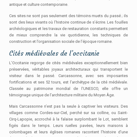
antique et culture contemporaine.
Ces sites ne sont pas seulement des témoins muets du passé ; ils
sont des lieux vivants où l’histoire continue de s’écrire. Les fouilles
archéologiques et les travaux de restauration constants permettent
de mieux comprendre la vie quotidienne, les techniques de
construction et l’organisation sociale de l’époque romaine.
Cités médiévales de l’occitanie
L’Occitanie regorge de cités médiévales exceptionnellement bien
préservées, véritables joyaux architecturaux qui transportent le
visiteur dans le passé. Carcassonne, avec ses imposantes
fortifications et ses 52 tours, est l’archétype de la cité médiévale.
Classée au patrimoine mondial de l’UNESCO, elle offre un
témoignage unique de l’architecture militaire du Moyen Âge.
Mais Carcassonne n’est pas la seule à captiver les visiteurs. Des
villages comme Cordes-sur-Ciel, perché sur sa colline, ou Saint-
Cirq-Lapopie, accroché à la falaise surplombant le Lot, semblent
figés dans le temps. Leurs ruelles pavées, leurs maisons à
colombages et leurs églises romanes racontent l’histoire d’une