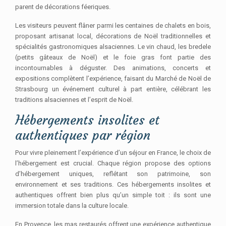
parent de décorations féeriques.
Les visiteurs peuvent flâner parmi les centaines de chalets en bois,
proposant artisanat local, décorations de Noël traditionnelles et
spécialités gastronomiques alsaciennes. Le vin chaud, les bredele
(petits gâteaux de Noël) et le foie gras font partie des
incontournables à déguster. Des animations, concerts et
expositions complètent l’expérience, faisant du Marché de Noël de
Strasbourg un événement culturel à part entière, célébrant les
traditions alsaciennes et l’esprit de Noël.
Hébergements insolites et
authentiques par région
Pour vivre pleinement l’expérience d’un séjour en France, le choix de
l’hébergement est crucial. Chaque région propose des options
d’hébergement uniques, reflétant son patrimoine, son
environnement et ses traditions. Ces hébergements insolites et
authentiques offrent bien plus qu’un simple toit : ils sont une
immersion totale dans la culture locale.
En Provence, les mas restaurés offrent une expérience authentique