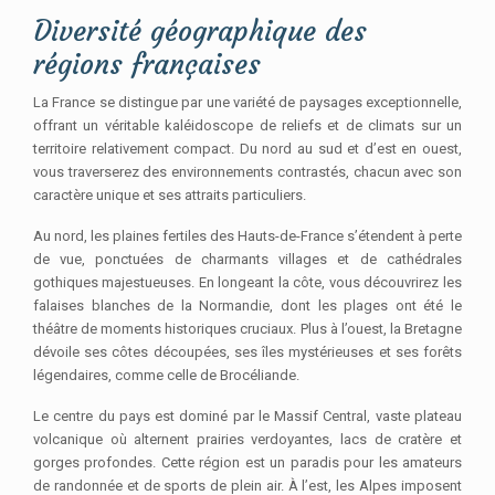
Diversité géographique des
régions françaises
La France se distingue par une variété de paysages exceptionnelle,
offrant un véritable kaléidoscope de reliefs et de climats sur un
territoire relativement compact. Du nord au sud et d’est en ouest,
vous traverserez des environnements contrastés, chacun avec son
caractère unique et ses attraits particuliers.
Au nord, les plaines fertiles des Hauts-de-France s’étendent à perte
de vue, ponctuées de charmants villages et de cathédrales
gothiques majestueuses. En longeant la côte, vous découvrirez les
falaises blanches de la Normandie, dont les plages ont été le
théâtre de moments historiques cruciaux. Plus à l’ouest, la Bretagne
dévoile ses côtes découpées, ses îles mystérieuses et ses forêts
légendaires, comme celle de Brocéliande.
Le centre du pays est dominé par le Massif Central, vaste plateau
volcanique où alternent prairies verdoyantes, lacs de cratère et
gorges profondes. Cette région est un paradis pour les amateurs
de randonnée et de sports de plein air. À l’est, les Alpes imposent