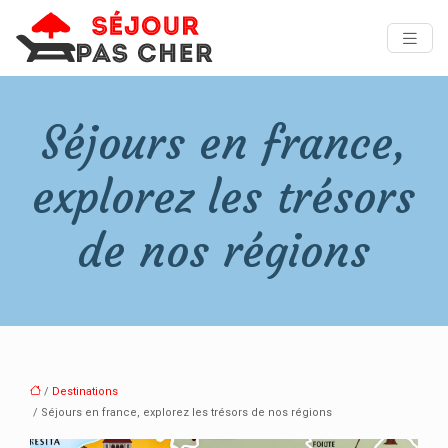
Séjours en france,
explorez les trésors
de nos régions
/
Destinations
/ Séjours en france, explorez les trésors de nos régions