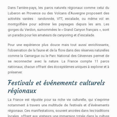
Dans l’arrière-pays, les parcs naturels régionaux comme celui du
Luberon en Provence ou des Volcans d’Auvergne proposent des
activités variées : randonnée, VTT, escalade, ou même vol en
montgolfière pour admirer les paysages depuis les airs. Les
gorges du Verdon, surnommées le « Grand Canyon français », sont
un paradis pour les amateurs de canyoning et d’escalade.
Pour une expérience plus douce mais tout aussi enrichissante,
l’observation de la faune et de la flore dans des réserves naturelles
comme la Camargue ou le Parc National des Cévennes permet de
se reconnecter avec la nature. La France compte 11 parcs
nationaux, chacun offrant des écosystèmes uniques à explorer et à
préserver.
Festivals et événements culturels
régionaux
La France est réputée pour sa riche vie culturelle, qui s’exprime
notamment à travers une multitude de festivals et d’événements
régionaux. Ces manifestations, souvent ancrées dans les traditions
locales, offrent aux visiteurs une immersion totale dans la culture