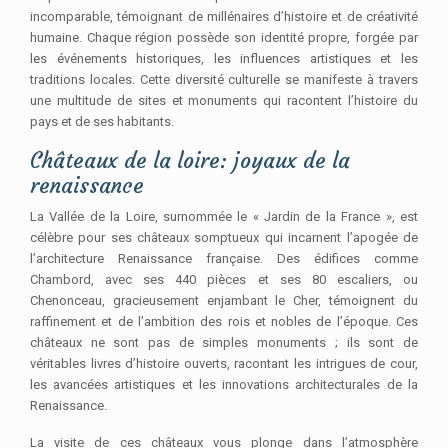
incomparable, témoignant de millénaires d’histoire et de créativité
humaine. Chaque région possède son identité propre, forgée par
les événements historiques, les influences artistiques et les
traditions locales. Cette diversité culturelle se manifeste à travers
une multitude de sites et monuments qui racontent l’histoire du
pays et de ses habitants.
Châteaux de la loire: joyaux de la
renaissance
La Vallée de la Loire, surnommée le « Jardin de la France », est
célèbre pour ses châteaux somptueux qui incarnent l’apogée de
l’architecture Renaissance française. Des édifices comme
Chambord, avec ses 440 pièces et ses 80 escaliers, ou
Chenonceau, gracieusement enjambant le Cher, témoignent du
raffinement et de l’ambition des rois et nobles de l’époque. Ces
châteaux ne sont pas de simples monuments ; ils sont de
véritables livres d’histoire ouverts, racontant les intrigues de cour,
les avancées artistiques et les innovations architecturales de la
Renaissance.
La visite de ces châteaux vous plonge dans l’atmosphère