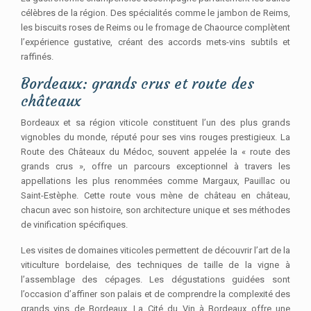
célèbres de la région. Des spécialités comme le jambon de Reims,
les biscuits roses de Reims ou le fromage de Chaource complètent
l’expérience gustative, créant des accords mets-vins subtils et
raffinés.
Bordeaux: grands crus et route des
châteaux
Bordeaux et sa région viticole constituent l’un des plus grands
vignobles du monde, réputé pour ses vins rouges prestigieux. La
Route des Châteaux du Médoc, souvent appelée la « route des
grands crus », offre un parcours exceptionnel à travers les
appellations les plus renommées comme Margaux, Pauillac ou
Saint-Estèphe. Cette route vous mène de château en château,
chacun avec son histoire, son architecture unique et ses méthodes
de vinification spécifiques.
Les visites de domaines viticoles permettent de découvrir l’art de la
viticulture bordelaise, des techniques de taille de la vigne à
l’assemblage des cépages. Les dégustations guidées sont
l’occasion d’affiner son palais et de comprendre la complexité des
grands vins de Bordeaux. La Cité du Vin à Bordeaux offre une