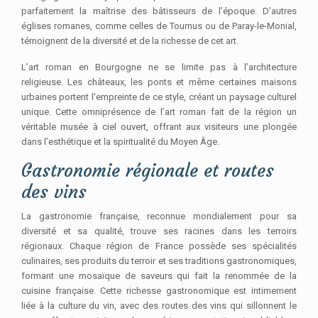
parfaitement la maîtrise des bâtisseurs de l’époque. D’autres
églises romanes, comme celles de Tournus ou de Paray-le-Monial,
témoignent de la diversité et de la richesse de cet art.
L’art roman en Bourgogne ne se limite pas à l’architecture
religieuse. Les châteaux, les ponts et même certaines maisons
urbaines portent l’empreinte de ce style, créant un paysage culturel
unique. Cette omniprésence de l’art roman fait de la région un
véritable musée à ciel ouvert, offrant aux visiteurs une plongée
dans l’esthétique et la spiritualité du Moyen Âge.
Gastronomie régionale et routes
des vins
La gastronomie française, reconnue mondialement pour sa
diversité et sa qualité, trouve ses racines dans les terroirs
régionaux. Chaque région de France possède ses spécialités
culinaires, ses produits du terroir et ses traditions gastronomiques,
formant une mosaïque de saveurs qui fait la renommée de la
cuisine française. Cette richesse gastronomique est intimement
liée à la culture du vin, avec des routes des vins qui sillonnent le