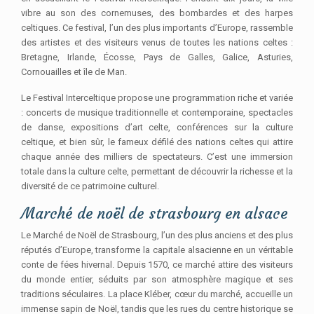
vibre au son des cornemuses, des bombardes et des harpes
celtiques. Ce festival, l’un des plus importants d’Europe, rassemble
des artistes et des visiteurs venus de toutes les nations celtes :
Bretagne, Irlande, Écosse, Pays de Galles, Galice, Asturies,
Cornouailles et île de Man.
Le Festival Interceltique propose une programmation riche et variée
: concerts de musique traditionnelle et contemporaine, spectacles
de danse, expositions d’art celte, conférences sur la culture
celtique, et bien sûr, le fameux défilé des nations celtes qui attire
chaque année des milliers de spectateurs. C’est une immersion
totale dans la culture celte, permettant de découvrir la richesse et la
diversité de ce patrimoine culturel.
Marché de noël de strasbourg en alsace
Le Marché de Noël de Strasbourg, l’un des plus anciens et des plus
réputés d’Europe, transforme la capitale alsacienne en un véritable
conte de fées hivernal. Depuis 1570, ce marché attire des visiteurs
du monde entier, séduits par son atmosphère magique et ses
traditions séculaires. La place Kléber, cœur du marché, accueille un
immense sapin de Noël, tandis que les rues du centre historique se