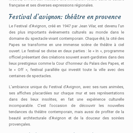
française et ses diverses expressions régionales.
Festival d’avignon: théâtre en provence
Le Festival d’Avignon, créé en 1947 par Jean Vilar, est devenu l’un
des plus importants événements culturels au monde dans le
domaine du spectacle vivant contemporain. Chaque été, la cité des
Papes se transforme en une immense scène de théâtre à ciel
ouvert. Le festival se divise en deux parties : le « In », programme
officiel présentant des créations souvent avant-gardistes dans des
lieux prestigieux comme la Cour d’honneur du Palais des Papes, et
le « Off », festival parallèle qui investit toute la ville avec des
centaines de spectacles.
L’ambiance unique du Festival d’Avignon, avec ses rues animées,
ses affiches placardées sur chaque mur et ses représentations
dans des lieux insolites, en fait une expérience culturelle
incomparable. C’est l’occasion de découvrir les nouvelles
tendances du théâtre contemporain, mais aussi de profiter de la
beauté architecturale d’Avignon et de la douceur des soirées
provençales.