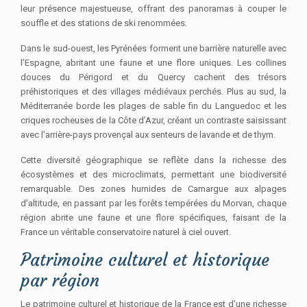
leur présence majestueuse, offrant des panoramas à couper le
souffle et des stations de ski renommées.
Dans le sud-ouest, les Pyrénées forment une barrière naturelle avec
l’Espagne, abritant une faune et une flore uniques. Les collines
douces du Périgord et du Quercy cachent des trésors
préhistoriques et des villages médiévaux perchés. Plus au sud, la
Méditerranée borde les plages de sable fin du Languedoc et les
criques rocheuses de la Côte d’Azur, créant un contraste saisissant
avec l’arrière-pays provençal aux senteurs de lavande et de thym.
Cette diversité géographique se reflète dans la richesse des
écosystèmes et des microclimats, permettant une biodiversité
remarquable. Des zones humides de Camargue aux alpages
d’altitude, en passant par les forêts tempérées du Morvan, chaque
région abrite une faune et une flore spécifiques, faisant de la
France un véritable conservatoire naturel à ciel ouvert.
Patrimoine culturel et historique
par région
Le patrimoine culturel et historique de la France est d’une richesse