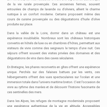
de la vie rurale provençale. Ces anciennes fermes, souvent
entourées de champs de lavande ou d’oliviers, allient le charme
rustique à un confort moderne. Certains proposent même des
cours de cuisine provençale ou des dégustations d’huile d’olive
produite sur place.
Dans la vallée de la Loire, dormir dans un château est une
expérience inoubliable. Nombreux sont les châteaux historiques
convertis en hôtels de luxe ou en chambres d’hôtes, permettant aux
visiteurs de vivre comme des seigneurs le temps d’une nuit. Ces
séjours offrent souvent des visites privées des domaines et des
dégustations de vins dans des caves séculaires.
En Bretagne, les phares reconvertis en gîtes offrent une expérience
unique. Perchés sur des falaises battues par les vents, ces
hébergements offrent des vues spectaculaires sur l’océan et une
immersion totale dans l’univers maritime breton. C’est l’occasion de
vivre au rythme des marées et de découvrir l’histoire fascinante de
ces sentinelles des mers.
Dans les Alpes, les refuges de montagne modernisés proposent
une expérience authentique de la vie en altitude. Accessibles