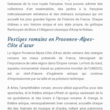
fastueuse de la cour royale française. Vous pouvez admirer des
collections d’art inestimables, des jardins à la française
méticuleusement entretenus et des intérieurs somptueux qui ont
accueilli les plus grandes figures de l’histoire de France. Chaque
château a son histoire unique et son style propre, du gothique
flamboyant de Blois à l’élégance classique d’Azay-le-Rideau.
Vestiges romains en Provence-Alpes-
Côte d’azur
La région Provence-Alpes-Côte d’Azur abrite certains des vestiges
romains les mieux préservés de France, témoignant de
l’importance de cette région dans l’Empire romain. Le Pont du Gard,
aqueduc monumental classé au patrimoine mondial de l’UNESCO,
est un chef-d’œuvre d’ingénierie antique qui continue
d’impressionner par sa taille et sa précision technique.
À Arles, l’amphithéâtre romain, encore utilisé aujourd’hui pour des
spectacles, et le théâtre antique offrent un aperçu saisissant de la
vie quotidienne et des loisirs à l’époque romaine. À Orange, le
théâtre antique, remarquablement bien conservé, accueille chaque
été des festivals de musique et d’opéra, mêlant ainsi patrimoine