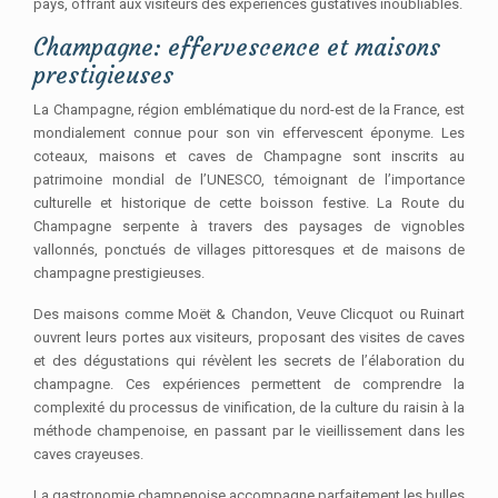
pays, offrant aux visiteurs des expériences gustatives inoubliables.
Champagne: effervescence et maisons
prestigieuses
La Champagne, région emblématique du nord-est de la France, est
mondialement connue pour son vin effervescent éponyme. Les
coteaux, maisons et caves de Champagne sont inscrits au
patrimoine mondial de l’UNESCO, témoignant de l’importance
culturelle et historique de cette boisson festive. La Route du
Champagne serpente à travers des paysages de vignobles
vallonnés, ponctués de villages pittoresques et de maisons de
champagne prestigieuses.
Des maisons comme Moët & Chandon, Veuve Clicquot ou Ruinart
ouvrent leurs portes aux visiteurs, proposant des visites de caves
et des dégustations qui révèlent les secrets de l’élaboration du
champagne. Ces expériences permettent de comprendre la
complexité du processus de vinification, de la culture du raisin à la
méthode champenoise, en passant par le vieillissement dans les
caves crayeuses.
La gastronomie champenoise accompagne parfaitement les bulles