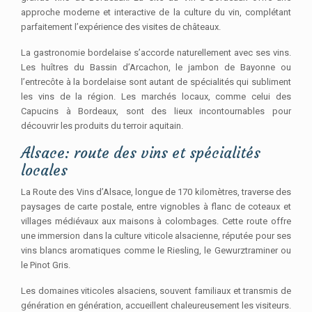
approche moderne et interactive de la culture du vin, complétant
parfaitement l’expérience des visites de châteaux.
La gastronomie bordelaise s’accorde naturellement avec ses vins.
Les huîtres du Bassin d’Arcachon, le jambon de Bayonne ou
l’entrecôte à la bordelaise sont autant de spécialités qui subliment
les vins de la région. Les marchés locaux, comme celui des
Capucins à Bordeaux, sont des lieux incontournables pour
découvrir les produits du terroir aquitain.
Alsace: route des vins et spécialités
locales
La Route des Vins d’Alsace, longue de 170 kilomètres, traverse des
paysages de carte postale, entre vignobles à flanc de coteaux et
villages médiévaux aux maisons à colombages. Cette route offre
une immersion dans la culture viticole alsacienne, réputée pour ses
vins blancs aromatiques comme le Riesling, le Gewurztraminer ou
le Pinot Gris.
Les domaines viticoles alsaciens, souvent familiaux et transmis de
génération en génération, accueillent chaleureusement les visiteurs.