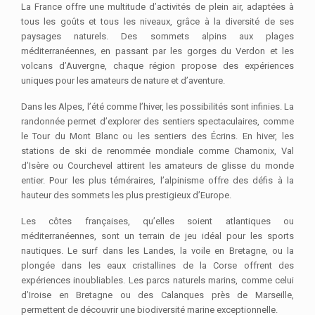
La France offre une multitude d’activités de plein air, adaptées à
tous les goûts et tous les niveaux, grâce à la diversité de ses
paysages naturels. Des sommets alpins aux plages
méditerranéennes, en passant par les gorges du Verdon et les
volcans d’Auvergne, chaque région propose des expériences
uniques pour les amateurs de nature et d’aventure.
Dans les Alpes, l’été comme l’hiver, les possibilités sont infinies. La
randonnée permet d’explorer des sentiers spectaculaires, comme
le Tour du Mont Blanc ou les sentiers des Écrins. En hiver, les
stations de ski de renommée mondiale comme Chamonix, Val
d’Isère ou Courchevel attirent les amateurs de glisse du monde
entier. Pour les plus téméraires, l’alpinisme offre des défis à la
hauteur des sommets les plus prestigieux d’Europe.
Les côtes françaises, qu’elles soient atlantiques ou
méditerranéennes, sont un terrain de jeu idéal pour les sports
nautiques. Le surf dans les Landes, la voile en Bretagne, ou la
plongée dans les eaux cristallines de la Corse offrent des
expériences inoubliables. Les parcs naturels marins, comme celui
d’Iroise en Bretagne ou des Calanques près de Marseille,
permettent de découvrir une biodiversité marine exceptionnelle.