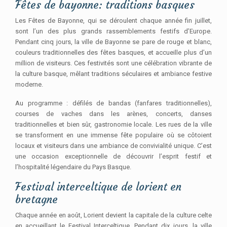
Fêtes de bayonne: traditions basques
Les Fêtes de Bayonne, qui se déroulent chaque année fin juillet,
sont l’un des plus grands rassemblements festifs d’Europe.
Pendant cinq jours, la ville de Bayonne se pare de rouge et blanc,
couleurs traditionnelles des fêtes basques, et accueille plus d’un
million de visiteurs. Ces festivités sont une célébration vibrante de
la culture basque, mêlant traditions séculaires et ambiance festive
moderne.
Au programme : défilés de bandas (fanfares traditionnelles),
courses de vaches dans les arènes, concerts, danses
traditionnelles et bien sûr, gastronomie locale. Les rues de la ville
se transforment en une immense fête populaire où se côtoient
locaux et visiteurs dans une ambiance de convivialité unique. C’est
une occasion exceptionnelle de découvrir l’esprit festif et
l’hospitalité légendaire du Pays Basque.
Festival interceltique de lorient en
bretagne
Chaque année en août, Lorient devient la capitale de la culture celte
en accueillant le Festival Interceltique. Pendant dix jours, la ville