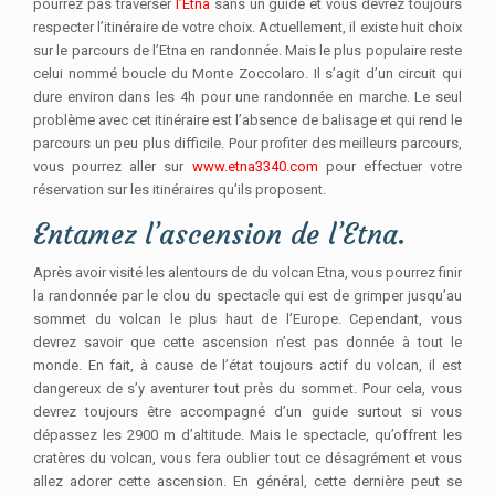
pourrez pas traverser
l’Etna
sans un guide et vous devrez toujours
respecter l’itinéraire de votre choix. Actuellement, il existe huit choix
sur le parcours de l’Etna en randonnée. Mais le plus populaire reste
celui nommé boucle du Monte Zoccolaro. Il s’agit d’un circuit qui
dure environ dans les 4h pour une randonnée en marche. Le seul
problème avec cet itinéraire est l’absence de balisage et qui rend le
parcours un peu plus difficile. Pour profiter des meilleurs parcours,
vous pourrez aller sur
www.etna3340.com
pour effectuer votre
réservation sur les itinéraires qu’ils proposent.
Entamez l’ascension de l’Etna.
Après avoir visité les alentours de du volcan Etna, vous pourrez finir
la randonnée par le clou du spectacle qui est de grimper jusqu’au
sommet du volcan le plus haut de l’Europe. Cependant, vous
devrez savoir que cette ascension n’est pas donnée à tout le
monde. En fait, à cause de l’état toujours actif du volcan, il est
dangereux de s’y aventurer tout près du sommet. Pour cela, vous
devrez toujours être accompagné d’un guide surtout si vous
dépassez les 2900 m d’altitude. Mais le spectacle, qu’offrent les
cratères du volcan, vous fera oublier tout ce désagrément et vous
allez adorer cette ascension. En général, cette dernière peut se