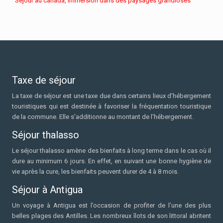
Séjour au canada, immersion dans des paysages grandioses
Taxe de séjour
La taxe de séjour est une taxe due dans certains lieux d'hébergement
touristiques qui est destinée à favoriser la fréquentation touristique
de la commune. Elle s'additionne au montant de l'hébergement.
Séjour thalasso
Le séjour thalasso amène des bienfaits à long terme dans le cas où il
dure au minimum 6 jours. En effet, en suivant une bonne hygiène de
vie après la cure, les bienfaits peuvent durer de 4 à 8 mois.
Séjour à Antigua
Un voyage à Antigua est l’occasion de profiter de l’une des plus
belles plages des Antilles. Les nombreux îlots de son littoral abritent