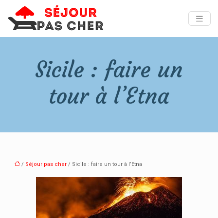
Sicile : faire un
tour à l’Etna
/
Séjour pas cher
/ Sicile : faire un tour à l’Etna