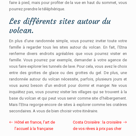
faire à pied, mais pour profiter de la vue en haut du sommet, vous
pourrez prendre le téléphérique.
Les différents sites autour du
volcan.
En plus d’une randonnée simple, vous pourrez inviter toute votre
famille à regarder tous les sites autour du volcan. En fait, l’Etna
renferme divers endroits agréables que vous pourrez visiter en
famille. Vous pourrez par exemple, demander à votre agence de
vous faire explorer les tunnels de lave. Pour cela, vous avez le choix
entre des grottes de glace ou des grottes du gel. De plus, une
randonnée autour du volcan nécessite, parfois, plusieurs jours et
vous aurez besoin d’un endroit pour dormir et manger. Ne vous
inquiétez pas, vous pourrez visiter les villages qui se trouvent à la
base du volcan et qui peut vous servir comme site d’hébergement.
Mais l’Etna regorge encore de sites à explorer comme les cratères
secondaires. A vous de bien choisir votre itinéraire.
Hôtel en france, l’art de
Costa Croisière : la croisière
l’accueil à la française
de vos rêves à prix pas cher