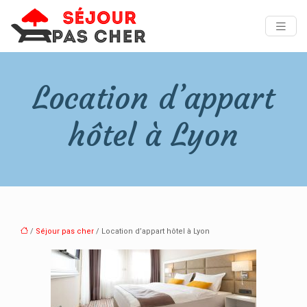
Location d’appart
hôtel à Lyon
/
Séjour pas cher
/ Location d’appart hôtel à Lyon