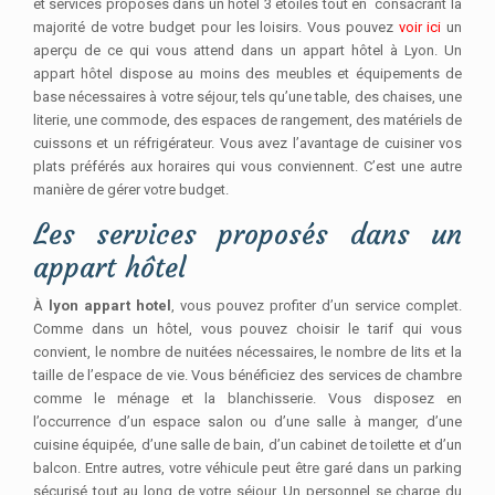
et services proposés dans un hôtel 3 étoiles tout en consacrant la
majorité de votre budget pour les loisirs. Vous pouvez
voir ici
un
aperçu de ce qui vous attend dans un appart hôtel à Lyon. Un
appart hôtel dispose au moins des meubles et équipements de
base nécessaires à votre séjour, tels qu’une table, des chaises, une
literie, une commode, des espaces de rangement, des matériels de
cuissons et un réfrigérateur. Vous avez l’avantage de cuisiner vos
plats préférés aux horaires qui vous conviennent. C’est une autre
manière de gérer votre budget.
Les services proposés dans un
appart hôtel
À
lyon appart hotel
, vous pouvez profiter d’un service complet.
Comme dans un hôtel, vous pouvez choisir le tarif qui vous
convient, le nombre de nuitées nécessaires, le nombre de lits et la
taille de l’espace de vie. Vous bénéficiez des services de chambre
comme le ménage et la blanchisserie. Vous disposez en
l’occurrence d’un espace salon ou d’une salle à manger, d’une
cuisine équipée, d’une salle de bain, d’un cabinet de toilette et d’un
balcon. Entre autres, votre véhicule peut être garé dans un parking
sécurisé tout au long de votre séjour. Un personnel se charge du