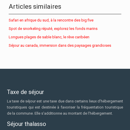
Articles similaires
Safari en afrique du sud, à la rencontre des big five
Spot de snorkeling réputé, explorez les fonds marins
Longues plages de sable blanc, le rêve caribéen
Séjour au canada, immersion dans des paysages grandioses
Taxe de séjour
La taxe de séjour est une taxe due dans certains lieux d'hébergement
touristiques qui est destinée à favoriser la fréquentation touristique
de la commune. Elle s'additionne au montant de l'hébergement.
Séjour thalasso