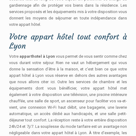
gardiennage afin de protéger vos biens dans la résidence. Les
services proposés et les équipements mis à votre disposition vous
donnent les moyens de séjourner en toute indépendance dans
votre appart hôtel.
Votre appart hôtel tout confort à
Lyon
Votre
apparthotel à Lyon
vous permet de vous sentir comme chez
vous durant votre séjour. Rien ne vaut un hébergement qui vous
donne la sensation d’être à la maison, et c’est bien ce que votre
appart hôtel à Lyon vous réserve en dehors des autres avantages
que nous allons citer ici. Outre les services de chambre et les
équipements dont vous bénéficier, votre appart hôtel met
également à votre disposition une télévision, une piscine intérieure
chauffée, une salle de sport, un ascenseur pour faciliter vos va-et-
vient, une connexion Wi-Fi haut débit, une bagagerie, une laverie
automatique, un accès dédié aux handicapés, et une salle petit-
déjeuner tout confort. La réception reste à votre entière disposition
24h/24 et 7j/7. La souplesse du mode tarifaire est un avantage non
négligeable dans votre appart hôtel à Lyon. À titre d’exemple, les