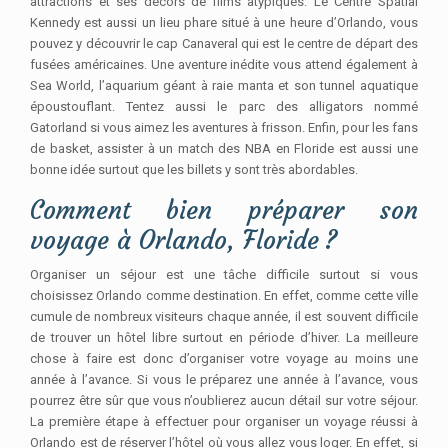
attractions et ses décors de films atypiques. Le Centre Spatial
Kennedy est aussi un lieu phare situé à une heure d’Orlando, vous
pouvez y découvrir le cap Canaveral qui est le centre de départ des
fusées américaines. Une aventure inédite vous attend également à
Sea World, l’aquarium géant à raie manta et son tunnel aquatique
époustouflant. Tentez aussi le parc des alligators nommé
Gatorland si vous aimez les aventures à frisson. Enfin, pour les fans
de basket, assister à un match des NBA en Floride est aussi une
bonne idée surtout que les billets y sont très abordables.
Comment bien préparer son
voyage à Orlando, Floride ?
Organiser un séjour est une tâche difficile surtout si vous
choisissez Orlando comme destination. En effet, comme cette ville
cumule de nombreux visiteurs chaque année, il est souvent difficile
de trouver un hôtel libre surtout en période d’hiver. La meilleure
chose à faire est donc d’organiser votre voyage au moins une
année à l’avance. Si vous le préparez une année à l’avance, vous
pourrez être sûr que vous n’oublierez aucun détail sur votre séjour.
La première étape à effectuer pour organiser un voyage réussi à
Orlando est de réserver l’hôtel où vous allez vous loger. En effet, si