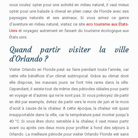
vous voulez opter pour une activité en milieu naturel, il vaut mieux
opter pour une balade à cheval en plein cœur de Floride avec ses
paysages naturels et ses animaux. Si vous aimez ce genre
d’aventure en milieu naturel, visitez ce site
eco tourisme aux États-
Unis
et voyagez autrement en faisant du tourisme écologique aux
États unis.
Quand partir visiter la ville
d’Orlando ?
Visiter Orlando en Floride peut se faire pendant toute l’année, car
cette ville bénéficie d’un climat subtropical. Grâce au climat dont
elle dispose, les mauvais jours se font très rares dans la ville.
Cependant, il existe tout de même des périodes idéales pour partir
en voyage et d’autres qui ne le sont pas. Si vous prévoyez de partir
en été par exemple, évitez de partir vers le mois de juin et le mois
d’août à cause de la chaleur. À cette époque, la chaleur est quasi
insupportable dans la ville, car la température peut monter jusqu’à
40 °C. Si vous êtes donc sensible à la chaleur, il vaut mieux partir
avant ou après ces deux mois pour profiter à fond des séjours à
Orlando. La meilleure période pour visiter Orlando Floride est sans