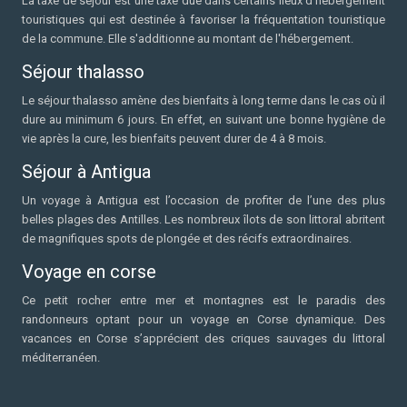
La taxe de séjour est une taxe due dans certains lieux d'hébergement
touristiques qui est destinée à favoriser la fréquentation touristique
de la commune. Elle s'additionne au montant de l'hébergement.
Séjour thalasso
Le séjour thalasso amène des bienfaits à long terme dans le cas où il
dure au minimum 6 jours. En effet, en suivant une bonne hygiène de
vie après la cure, les bienfaits peuvent durer de 4 à 8 mois.
Séjour à Antigua
Un voyage à Antigua est l’occasion de profiter de l’une des plus
belles plages des Antilles. Les nombreux îlots de son littoral abritent
de magnifiques spots de plongée et des récifs extraordinaires.
Voyage en corse
Ce petit rocher entre mer et montagnes est le paradis des
randonneurs optant pour un voyage en Corse dynamique. Des
vacances en Corse s’apprécient des criques sauvages du littoral
méditerranéen.