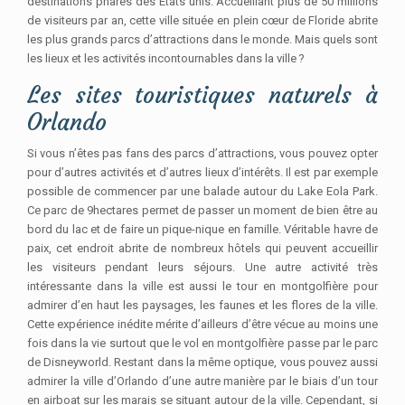
destinations phares des États unis. Accueillant plus de 50 millions
de visiteurs par an, cette ville située en plein cœur de Floride abrite
les plus grands parcs d’attractions dans le monde. Mais quels sont
les lieux et les activités incontournables dans la ville ?
Les sites touristiques naturels à
Orlando
Si vous n’êtes pas fans des parcs d’attractions, vous pouvez opter
pour d’autres activités et d’autres lieux d’intérêts. Il est par exemple
possible de commencer par une balade autour du Lake Eola Park.
Ce parc de 9hectares permet de passer un moment de bien être au
bord du lac et de faire un pique-nique en famille. Véritable havre de
paix, cet endroit abrite de nombreux hôtels qui peuvent accueillir
les visiteurs pendant leurs séjours. Une autre activité très
intéressante dans la ville est aussi le tour en montgolfière pour
admirer d’en haut les paysages, les faunes et les flores de la ville.
Cette expérience inédite mérite d’ailleurs d’être vécue au moins une
fois dans la vie surtout que le vol en montgolfière passe par le parc
de Disneyworld. Restant dans la même optique, vous pouvez aussi
admirer la ville d’Orlando d’une autre manière par le biais d’un tour
en airboat sur les marais se situant autour de la ville. Cependant, si