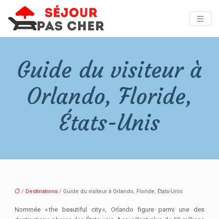
Guide du visiteur à
Orlando, Floride,
États-Unis
/
Destinations
/ Guide du visiteur à Orlando, Floride, États-Unis
Nommée « the beautiful city », Orlando figure parmi une des