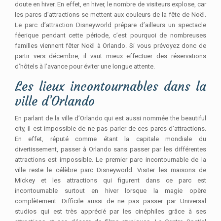
doute en hiver. En effet, en hiver, le nombre de visiteurs explose, car
les parcs d’attractions se mettent aux couleurs de la fête de Noël.
Le parc d’attraction Disneyworld prépare d’ailleurs un spectacle
féerique pendant cette période, c’est pourquoi de nombreuses
familles viennent fêter Noël à Orlando. Si vous prévoyez donc de
partir vers décembre, il vaut mieux effectuer des réservations
d’hôtels à l’avance pour éviter une longue attente.
Les lieux incontournables dans la
ville d’Orlando
En parlant de la ville d’Orlando qui est aussi nommée the beautiful
city, il est impossible de ne pas parler de ces parcs d’attractions.
En effet, réputé comme étant la capitale mondiale du
divertissement, passer à Orlando sans passer par les différentes
attractions est impossible. Le premier parc incontournable de la
ville reste le célèbre parc Disneyworld. Visiter les maisons de
Mickey et les attractions qui figurent dans ce parc est
incontournable surtout en hiver lorsque la magie opère
complètement. Difficile aussi de ne pas passer par Universal
studios qui est très apprécié par les cinéphiles grâce à ses