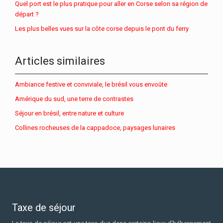
Quel port est le plus pratique pour aller en Corse selon sa région de
départ ?
Les plus belles vues sur la côte corse depuis le pont du ferry
Articles similaires
Ambiance festive et conviviale, le brésil vous envoûte
Amérique du sud, une terre de contrastes
Séjour en brésil, entre nature et culture
Collines rocheuses de la cappadoce, paysages lunaires
Taxe de séjour